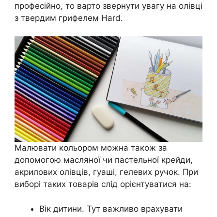
професійно, то варто звернути увагу на олівці
з твердим грифелем Hard.
Малювати кольором можна також за
допомогою масляної чи пастельної крейди,
акрилових олівців, гуаші, гелевих ручок. При
виборі таких товарів слід орієнтуватися на:
Вік дитини. Тут важливо врахувати