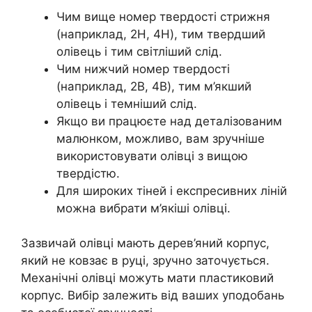
Чим вище номер твердості стрижня
(наприклад, 2H, 4H), тим твердший
олівець і тим світліший слід.
Чим нижчий номер твердості
(наприклад, 2B, 4B), тим м’якший
олівець і темніший слід.
Якщо ви працюєте над деталізованим
малюнком, можливо, вам зручніше
використовувати олівці з вищою
твердістю.
Для широких тіней і експресивних ліній
можна вибрати м’якіші олівці.
Зазвичай олівці мають дерев’яний корпус,
який не ковзає в руці, зручно заточується.
Механічні олівці можуть мати пластиковий
корпус. Вибір залежить від ваших уподобань