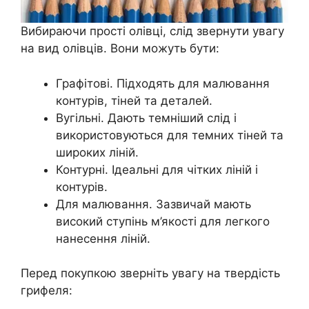
Вибираючи прості олівці, слід звернути увагу
на вид олівців. Вони можуть бути:
Графітові. Підходять для малювання
контурів, тіней та деталей.
Вугільні. Дають темніший слід і
використовуються для темних тіней та
широких ліній.
Контурні. Ідеальні для чітких ліній і
контурів.
Для малювання. Зазвичай мають
високий ступінь м’якості для легкого
нанесення ліній.
Перед покупкою зверніть увагу на твердість
грифеля: