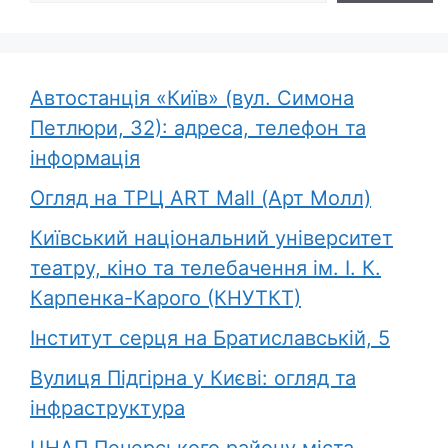
Автостанція «Київ» (вул. Симона
Петлюри, 32): адреса, телефон та
інформація
Огляд на ТРЦ ART Mall (Арт Молл)
Київський національний університет
театру, кіно та телебачення ім. І. К.
Карпенка-Карого (КНУТКТ)
Інститут серця на Братиславській, 5
Вулиця Підгірна у Києві: огляд та
інфраструктура
ЦНАП Печерського району міста