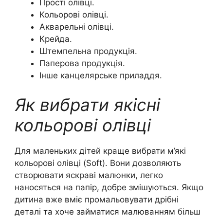
Прості олівці.
Кольорові олівці.
Акварельні олівці.
Крейда.
Штемпельна продукція.
Паперова продукція.
Інше канцелярське приладдя.
Як вибрати якісні
кольорові олівці
Для маленьких дітей краще вибрати м’які
кольорові олівці (Soft). Вони дозволяють
створювати яскраві малюнки, легко
наносяться на папір, добре змішуються. Якщо
дитина вже вміє промальовувати дрібні
деталі та хоче займатися малюванням більш