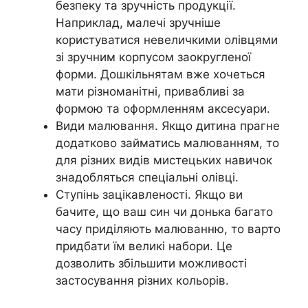
безпеку та зручність продукції.
Наприклад, малечі зручніше
користуватися невеличкими олівцями
зі зручним корпусом заокругленої
форми. Дошкільнятам вже хочеться
мати різноманітні, привабливі за
формою та оформленням аксесуари.
Види малювання. Якщо дитина прагне
додатково займатись малюванням, то
для різних видів мистецьких навичок
знадобляться спеціальні олівці.
Ступінь зацікавленості. Якщо ви
бачите, що ваш син чи донька багато
часу приділяють малюванню, то варто
придбати їм великі набори. Це
дозволить збільшити можливості
застосування різних кольорів.