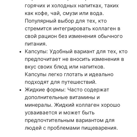
горячих и холодных напитках, таких
как кофе, чай, смузи или вода.
Популярный выбор для тех, кто
стремится интегрировать коллаген в
свой рацион без изменения обычного
питания.
Капсулы: Удобный вариант для тех, кто
предпочитает не вносить изменения в
вкус своих блюд или напитков.
Капсулы легко глотать и идеально
подходят для путешествий.
Жидкие формы: Часто содержат
дополнительные витамины и
минералы. Жидкий коллаген хорошо
усваивается и может быть
предпочтительным вариантом для
людей с проблемами пищеварения.