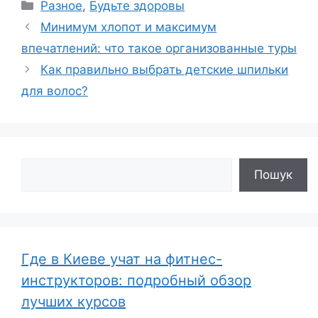
Рубрики
Разное
,
Будьте здоровы
Минимум хлопот и максимум
впечатлений: что такое организованные туры
Как правильно выбрать детские шпильки
для волос?
Поиск
Пошук
Где в Киеве учат на фитнес-
инструкторов: подробный обзор
лучших курсов