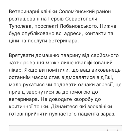
Ветеринарні клініки Солом’янський район
розташовані на Героїв Севастополя,
Туполєва, проспекті Лобановського. Нижче
буде опубліковано всі адреси, контакти та
ціни на послуги ветеринара.
Врятувати домашню тварину від серйозного
захворювання може лише кваліфікований
лікар. Якщо ви помітили, що ваш вихованець
останнім часом став відмовлятися від їжі,
мало рухатися чи подавати ознаки агресії, це
привід звернутися за допомогою до
ветеринара. Не доводьте хворобу до
критичної точки. Дізнайтеся які зооклініки
готові прийняти пухнастого пацієнта зараз.