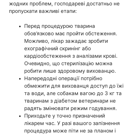
жодних проблем, господареві достатньо не
пропускати важливі етапи:
Перед процедурою тварина
обов’язково має пройти обстеження.
Можливо, лікар зажадає зробити
ехографічний скринінг або
кардіообстеження з аналізами крові.
Очевидно, що стерилізацію можна
робити лише здоровому вихованцю.
Напередодні операції потрібно
обмежити для вихованця доступ до їжі
та води, але собакам вагою до 3 кг та
тваринам з діабетом ветеринари не
радять змінювати режим годування.
Приходьте у точно призначений
лікарем час. У разі вашого запізнення
процедура може піти не за планом і