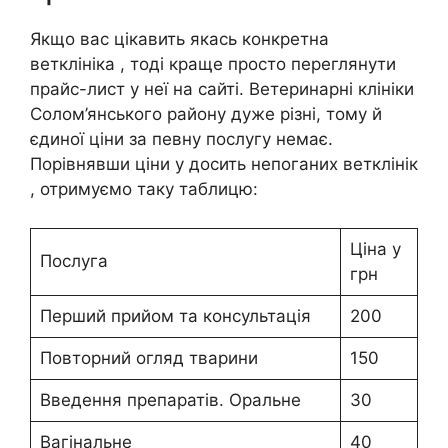
Якщо вас цікавить якась конкретна
ветклініка , тоді краще просто переглянути
прайс-лист у неї на сайті. Ветеринарні клініки
Солом’янського району дуже різні, тому й
єдиної ціни за певну послугу немає.
Порівнявши ціни у досить непоганих ветклінік
, отримуємо таку таблицю:
Ціна у
Послуга
грн
Перший прийом та консультація
200
Повторний огляд тварини
150
Введення препаратів. Оральне
30
Вагінальне
40