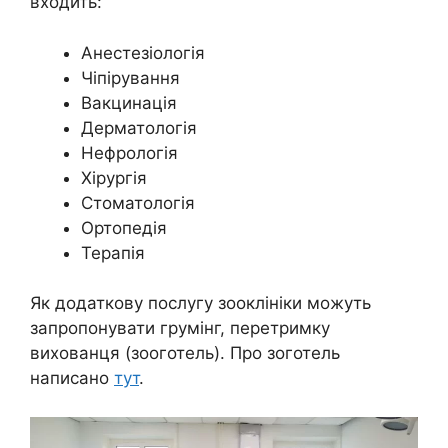
входить:
Анестезіологія
Чіпірування
Вакцинація
Дерматологія
Нефрологія
Хірургія
Стоматологія
Ортопедія
Терапія
Як додаткову послугу зооклініки можуть
запропонувати грумінг, перетримку
вихованця (зооготель). Про зоготель
написано
тут
.