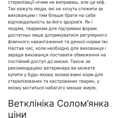
стерилізації нічим не виправиш, але це міф.
Так кажуть люди, які не хочуть стежити за
вихованцем і тим більше брати на себе
відповідальність за його здоров’я. Як і
людям, тваринам для підтримки форми
достатньо лише дотримуватися регулярного
фізичного навантаження та денної норми їжі.
Настав час, коли необхідно для вихованця і
заради вихованця поставити обмеження на
постійний доступ до миски. Також за
рекомендацією ветеринара ви можете
купити у будь-якому зоомагазині корм для
стерилізованих та кастрованих тварин, у
якому міститься набагато менше жирів.
Ветклініка Солом’янка
ціни