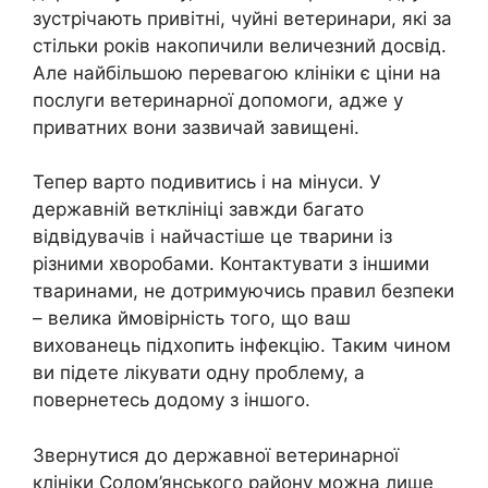
зустрічають привітні, чуйні ветеринари, які за
стільки років накопичили величезний досвід.
Але найбільшою перевагою клініки є ціни на
послуги ветеринарної допомоги, адже у
приватних вони зазвичай завищені.
Тепер варто подивитись і на мінуси. У
державній ветклініці завжди багато
відвідувачів і найчастіше це тварини із
різними хворобами. Контактувати з іншими
тваринами, не дотримуючись правил безпеки
– велика ймовірність того, що ваш
вихованець підхопить інфекцію. Таким чином
ви підете лікувати одну проблему, а
повернетесь додому з іншого.
Звернутися до державної ветеринарної
клініки Солом’янського району можна лише