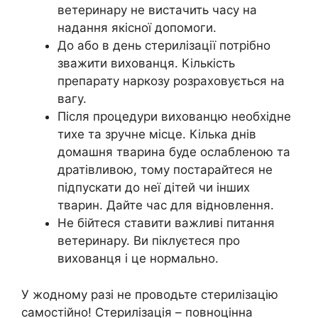
ветеринару не вистачить часу на
надання якісної допомоги.
До або в день стерилізації потрібно
зважити вихованця. Кількість
препарату наркозу розраховується на
вагу.
Після процедури вихованцю необхідне
тихе та зручне місце. Кілька днів
домашня тварина буде ослабленою та
дратівливою, тому постарайтеся не
підпускати до неї дітей чи інших
тварин. Дайте час для відновлення.
Не бійтеся ставити важливі питання
ветеринару. Ви піклуєтеся про
вихованця і це нормально.
У жодному разі не проводьте стерилізацію
самостійно! Стерилізація – повноцінна