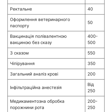
Ректальне
40
Оформлення ветеринарного
50
паспорту
Вакцинація полівалентною
400-
вакциною без сказу
500
З сказом
550
Чіпірування
350
Загальний аналіз крові
200
Від
Інфільтраційна анестезія
250
Медикаментозна обробка
200-
порожнини рота
250