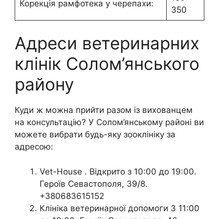
Корекція рамфотека у черепахи:
350
Адреси ветеринарних
клінік Солом’янського
району
Куди ж можна прийти разом із вихованцем
на консультацію? У Солом’янському районі ви
можете вибрати будь-яку зооклініку за
адресою:
Vet-House . Відкрито з 10:00 до 19:00.
Героїв Севастополя, 39/8.
+380683615152
Клініка ветеринарної допомоги З 11:00