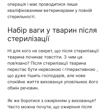
операція і має проводитися лише
кваліфікованими ветеринарами у повній
стерильності.
Набір ваги у тварин після
стерилізації
Ні для кого не секрет, що після стерилізації
тварина починає товстіти. З чим це
пов’язано? Після стерилізації тварина
перестає бути нервозною і гіперактивною ,
що дуже тішить господарів, але нове
спокійне життя вихованця уповільнює його
обмін речовин.
Як же боротися з ожирінням у вихованця?
Часто можна почути, що ожиріння після