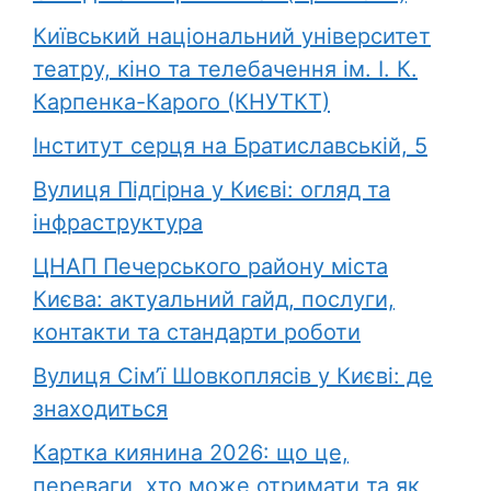
Київський національний університет
театру, кіно та телебачення ім. І. К.
Карпенка-Карого (КНУТКТ)
Інститут серця на Братиславській, 5
Вулиця Підгірна у Києві: огляд та
інфраструктура
ЦНАП Печерського району міста
Києва: актуальний гайд, послуги,
контакти та стандарти роботи
Вулиця Сім’ї Шовкоплясів у Києві: де
знаходиться
Картка киянина 2026: що це,
переваги, хто може отримати та як