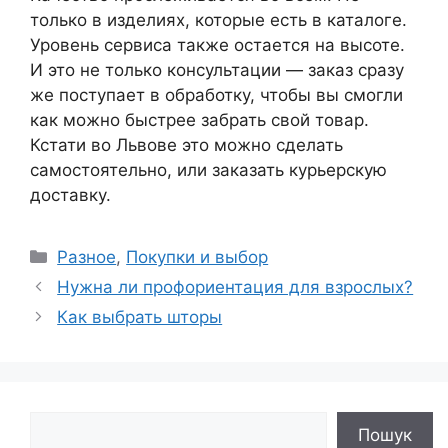
только в изделиях, которые есть в каталоге.
Уровень сервиса также остается на высоте.
И это не только консультации — заказ сразу
же поступает в обработку, чтобы вы смогли
как можно быстрее забрать свой товар.
Кстати во Львове это можно сделать
самостоятельно, или заказать курьерскую
доставку.
Рубрики
Разное
,
Покупки и выбор
Нужна ли профориентация для взрослых?
Как выбрать шторы
Поиск
Пошук