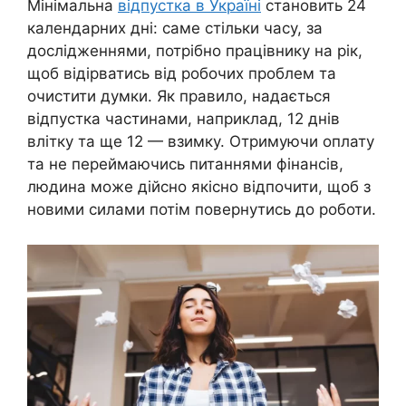
Мінімальна
відпустка в Україні
становить 24
календарних дні: саме стільки часу, за
дослідженнями, потрібно працівнику на рік,
щоб відірватись від робочих проблем та
очистити думки. Як правило, надається
відпустка частинами, наприклад, 12 днів
влітку та ще 12 — взимку. Отримуючи оплату
та не переймаючись питаннями фінансів,
людина може дійсно якісно відпочити, щоб з
новими силами потім повернутись до роботи.