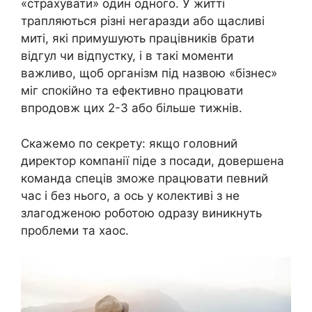
«страхувати» один одного. У житті
трапляються різні негаразди або щасливі
миті, які примушують працівників брати
відгул чи відпустку, і в такі моменти
важливо, щоб організм під назвою «бізнес»
міг спокійно та ефективно працювати
впродовж цих 2-3 або більше тижнів.
Скажемо по секрету: якщо головний
директор компанії піде з посади, довершена
команда спеців зможе працювати певний
час і без нього, а ось у колективі з не
злагодженою роботою одразу виникнуть
проблеми та хаос.