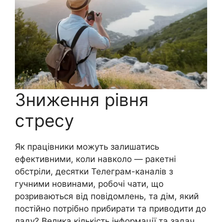
Зниження рівня
стресу
Як працівники можуть залишатись
ефективними, коли навколо — ракетні
обстріли, десятки Телеграм-каналів з
гучними новинами, робочі чати, що
розриваються від повідомлень, та дім, який
постійно потрібно прибирати та приводити до
ладу? Велика кількість інформації та задач