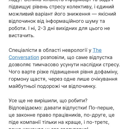
підвищує рівень стресу колективу, і єдиний
можливий варіант його зниження — якісний
відпочинок від інформаційного шуму та
роботи. І ні, 2-3 дні вихідних для цього не
вистачить.
Спеціалісти в області неврології у
The
Conversation
розповіли, що саме відпустка
дозволяє тимчасово усунути наслідки стресу.
Чого варте різке підвищення рівня дофаміну,
гормону щастя, через одне лише очікування
майбутньої подорожі чи відпочинку.
Усе ще не вирішили, що робити?
Відповідаємо: давати відпустки! По-перше,
це законне право працівників, по-друге, це
піде компанії тільки на краще, і по-третє,