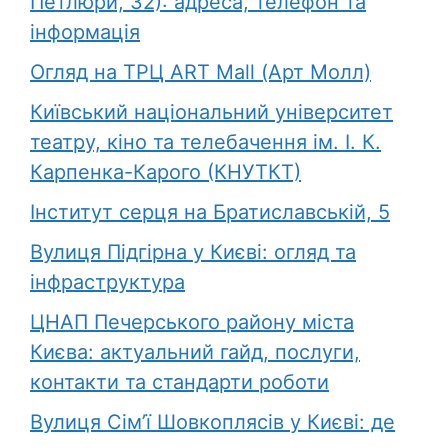
Петлюри, 32): адреса, телефон та
інформація
Огляд на ТРЦ ART Mall (Арт Молл)
Київський національний університет
театру, кіно та телебачення ім. І. К.
Карпенка-Карого (КНУТКТ)
Інститут серця на Братиславській, 5
Вулиця Підгірна у Києві: огляд та
інфраструктура
ЦНАП Печерського району міста
Києва: актуальний гайд, послуги,
контакти та стандарти роботи
Вулиця Сім’ї Шовкоплясів у Києві: де