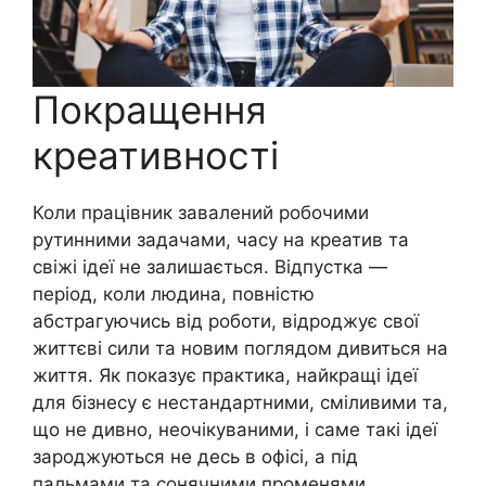
Покращення
креативності
Коли працівник завалений робочими
рутинними задачами, часу на креатив та
свіжі ідеї не залишається. Відпустка —
період, коли людина, повністю
абстрагуючись від роботи, відроджує свої
життєві сили та новим поглядом дивиться на
життя. Як показує практика, найкращі ідеї
для бізнесу є нестандартними, сміливими та,
що не дивно, неочікуваними, і саме такі ідеї
зароджуються не десь в офісі, а під
пальмами та сонячними променями.