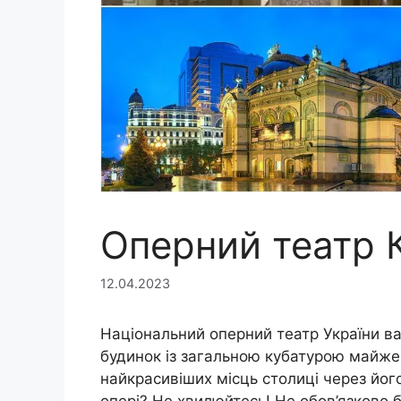
Оперний театр 
12.04.2023
Національний оперний театр України ва
будинок із загальною кубатурою майже
найкрасивіших місць столиці через йог