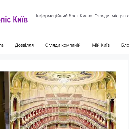
Інформаційний блог Києва. Огляди, місця т
та
Дозвілля
Огляди компаній
Мій Київ
Бло