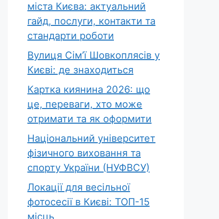
міста Києва: актуальний
гайд, послуги, контакти та
стандарти роботи
Вулиця Сім’ї Шовкоплясів у
Києві: де знаходиться
Картка киянина 2026: що
це, переваги, хто може
отримати та як оформити
Національний університет
фізичного виховання та
спорту України (НУФВСУ)
Локації для весільної
фотосесії в Києві: ТОП-15
місць