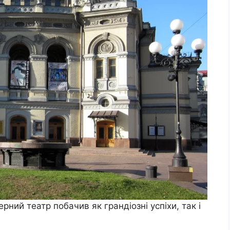
ерний театр побачив як грандіозні успіхи, так і