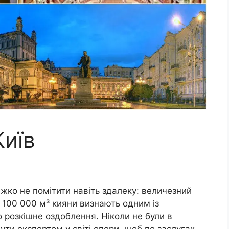
Київ
жко не помітити навіть здалеку: величезний
 100 000 м³ кияни визнають одним із
о розкішне оздоблення. Ніколи не були в