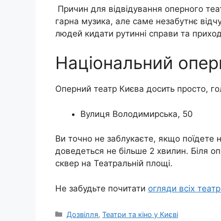
Причин для відвідування оперного театр
гарна музика, але саме незабутнє відч
людей кидати рутинні справи та приход
Національний оперн
Оперний театр Києва досить просто, го
Вулиця Володимирська, 50
Ви точно не заблукаєте, якщо поїдете н
доведеться не більше 2 хвилин. Біля о
сквер на Театральній площі.
Не забудьте почитати
огляди всіх театр
Категорії
Дозвілля
,
Театри та кіно у Києві