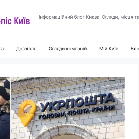
Інформаційний блог Києва. Огляди, місця т
та
Дозвілля
Огляди компаній
Мій Київ
Бло