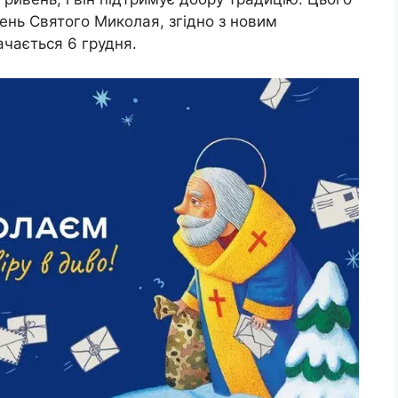
День Святого Миколая, згідно з новим
ачається 6 грудня.