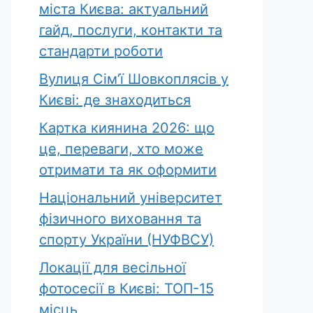
міста Києва: актуальний
гайд, послуги, контакти та
стандарти роботи
Вулиця Сім’ї Шовкоплясів у
Києві: де знаходиться
Картка киянина 2026: що
це, переваги, хто може
отримати та як оформити
Національний університет
фізичного виховання та
спорту України (НУФВСУ)
Локації для весільної
фотосесії в Києві: ТОП-15
місць