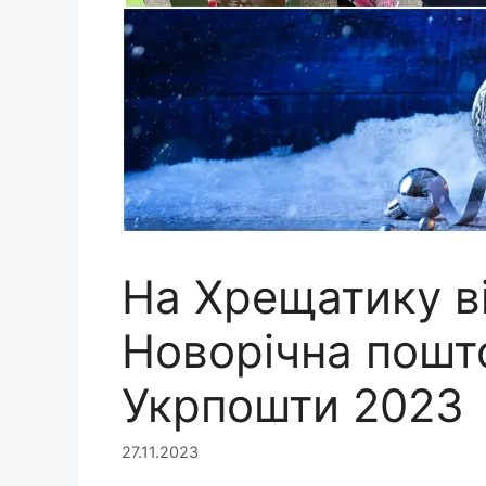
На Хрещатику в
Новорічна пошт
Укрпошти 2023
27.11.2023