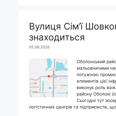
Вулиця Сім’ї Шовкоп
знаходиться
05.06.2026
Оболонський райо
мальовничими на
потужною промис
елементів цієї ін
виконує роль важ
району Оболоні (і
Сьогодні тут зосе
логістичних центрів та підприємств, що