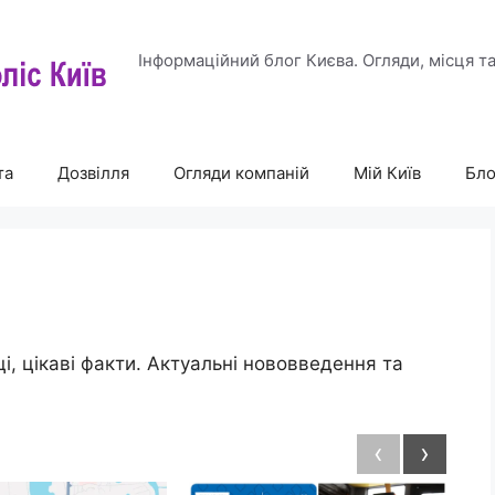
Інформаційний блог Києва. Огляди, місця т
та
Дозвілля
Огляди компаній
Мій Київ
Бло
ці, цікаві факти. Актуальні нововведення та
‹
›