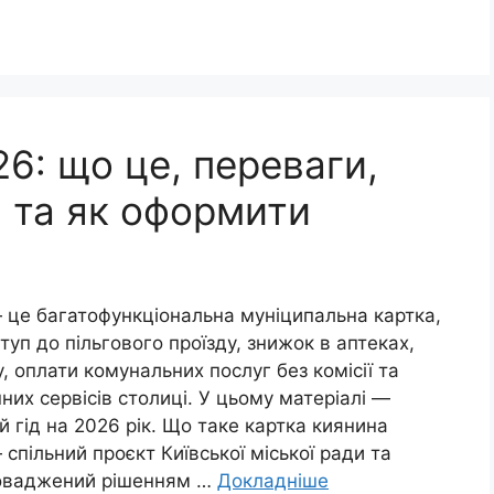
6: що це, переваги,
 та як оформити
 це багатофункціональна муніципальна картка,
туп до пільгового проїзду, знижок в аптеках,
у, оплати комунальних послуг без комісії та
них сервісів столиці. У цьому матеріалі —
 гід на 2026 рік. Що таке картка киянина
спільний проєкт Київської міської ради та
оваджений рішенням …
Докладніше