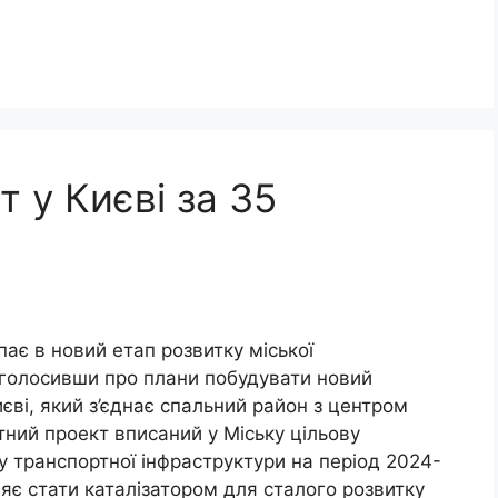
 у Києві за 35
ає в новий етап розвитку міської
оголосивши про плани побудувати новий
єві, який з’єднає спальний район з центром
тний проект вписаний у Міську цільову
у транспортної інфраструктури на період 2024-
цяє стати каталізатором для сталого розвитку