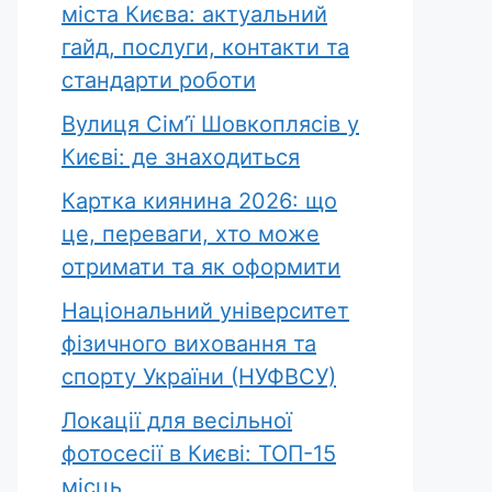
міста Києва: актуальний
гайд, послуги, контакти та
стандарти роботи
Вулиця Сім’ї Шовкоплясів у
Києві: де знаходиться
Картка киянина 2026: що
це, переваги, хто може
отримати та як оформити
Національний університет
фізичного виховання та
спорту України (НУФВСУ)
Локації для весільної
фотосесії в Києві: ТОП-15
місць