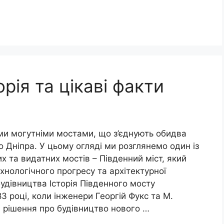
орія та цікаві факти
їми могутніми мостами, що з’єднують обидва
 Дніпра. У цьому огляді ми розглянемо один із
 та видатних мостів – Південний міст, який
хнологічного прогресу та архітектурної
будівництва Історія Південного мосту
3 році, коли інженери Георгій Фукс та М.
 рішення про будівництво нового …