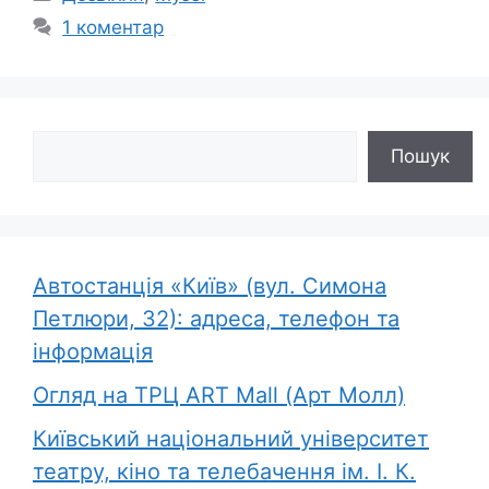
1 коментар
Пошук
Пошук
Автостанція «Київ» (вул. Симона
Петлюри, 32): адреса, телефон та
інформація
Огляд на ТРЦ ART Mall (Арт Молл)
Київський національний університет
театру, кіно та телебачення ім. І. К.