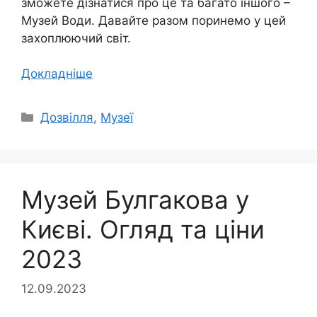
зможете дізнатися про це та багато іншого –
Музей Води. Давайте разом поринемо у цей
захоплюючий світ.
Докладніше
Категорії
Дозвілля
,
Музеї
Музей Булгакова у
Києві. Огляд та ціни
2023
12.09.2023