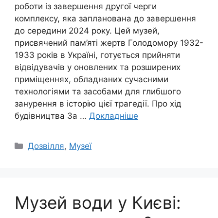
роботи із завершення другої черги
комплексу, яка запланована до завершення
до середини 2024 року. Цей музей,
присвячений пам’яті жертв Голодомору 1932-
1933 років в Україні, готується прийняти
відвідувачів у оновлених та розширених
приміщеннях, обладнаних сучасними
технологіями та засобами для глибшого
занурення в історію цієї трагедії. Про хід
будівництва За …
Докладніше
Категорії
Дозвілля
,
Музеї
Музей води у Києві: