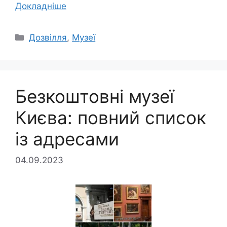
Докладніше
Категорії
Дозвілля
,
Музеї
Безкоштовні музеї
Києва: повний список
із адресами
04.09.2023