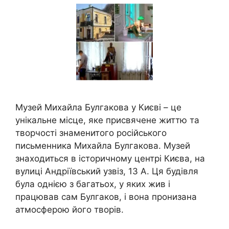
Музей Михайла Булгакова у Києві – це
унікальне місце, яке присвячене життю та
творчості знаменитого російського
письменника Михайла Булгакова. Музей
знаходиться в історичному центрі Києва, на
вулиці Андріївський узвіз, 13 А. Ця будівля
була однією з багатьох, у яких жив і
працював сам Булгаков, і вона пронизана
атмосферою його творів.