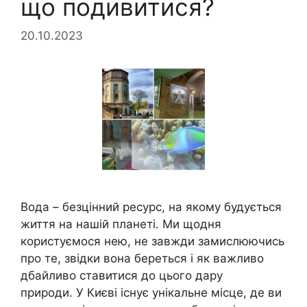
що подивитися?
20.10.2023
Вода – безцінний ресурс, на якому будується
життя на нашій планеті. Ми щодня
користуємося нею, не завжди замислюючись
про те, звідки вона береться і як важливо
дбайливо ставитися до цього дару
природи. У Києві існує унікальне місце, де ви