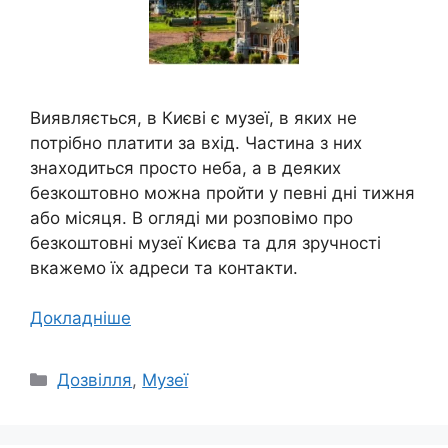
Виявляється, в Києві є музеї, в яких не
потрібно платити за вхід. Частина з них
знаходиться просто неба, а в деяких
безкоштовно можна пройти у певні дні тижня
або місяця. В огляді ми розповімо про
безкоштовні музеї Києва та для зручності
вкажемо їх адреси та контакти.
Докладніше
Категорії
Дозвілля
,
Музеї