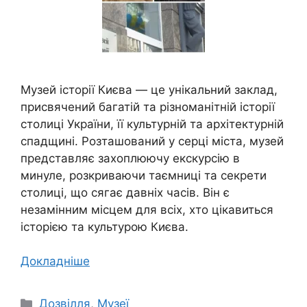
Музей історії Києва — це унікальний заклад,
присвячений багатій та різноманітній історії
столиці України, її культурній та архітектурній
спадщині. Розташований у серці міста, музей
представляє захоплюючу екскурсію в
минуле, розкриваючи таємниці та секрети
столиці, що сягає давніх часів. Він є
незамінним місцем для всіх, хто цікавиться
історією та культурою Києва.
Докладніше
Категорії
Дозвілля
,
Музеї