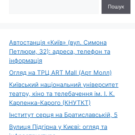
Пошук
Пошук
Автостанція «Київ» (вул. Симона
Петлюри, 32): адреса, телефон та
інформація
Огляд на ТРЦ ART Mall (Арт Молл)
Київський національний університет
театру, кіно та телебачення ім. І. К.
Карпенка-Карого (КНУТКТ)
Інститут серця на Братиславській, 5
Вулиця Підгірна у Києві: огляд та