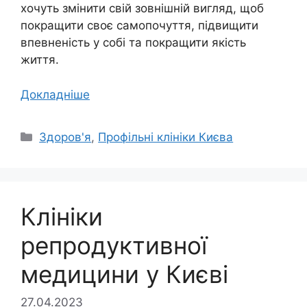
хочуть змінити свій зовнішній вигляд, щоб
покращити своє самопочуття, підвищити
впевненість у собі та покращити якість
життя.
Докладніше
Категорії
Здоров'я
,
Профільні клініки Києва
Клініки
репродуктивної
медицини у Києві
27.04.2023