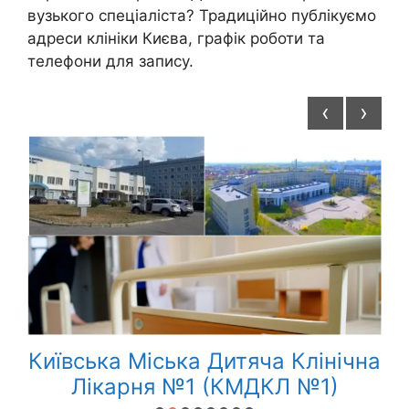
вузького спеціаліста? Традиційно публікуємо
адреси клініки Києва, графік роботи та
телефони для запису.
‹
›
Київська Міська Дитяча Клінічна
Лікарня №1 (КМДКЛ №1)