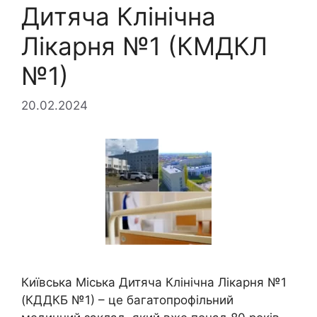
Дитяча Клінічна
Лікарня №1 (КМДКЛ
№1)
20.02.2024
Київська Міська Дитяча Клінічна Лікарня №1
(КДДКБ №1) – це багатопрофільний