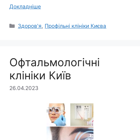
Докладніше
Категорії
Здоров'я
,
Профільні клініки Києва
Офтальмологічні
клініки Київ
26.04.2023