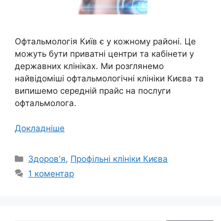
Офтальмологія Київ є у кожному районі. Це
можуть бути приватні центри та кабінети у
державних клініках. Ми розглянемо
найвідоміші офтальмологічні клініки Києва та
випишемо середній прайс на послуги
офтальмолога.
Докладніше
Категорії
Здоров'я
,
Профільні клініки Києва
1 коментар