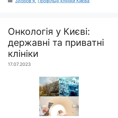
Здоров'я
,
Профільні клініки Києва
Онкологія у Києві:
державні та приватні
клініки
17.07.2023