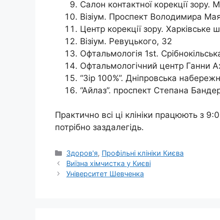
Салон контактної корекції зору. 
Візіум. Проспект Володимира Мая
Центр корекції зору. Харківське ш
Візіум. Ревуцького, 32
Офтальмологія 1st. Срібнокільська
Офтальмологічний центр Ганни Ах
“Зір 100%”. Дніпровська набережн
“Айлаз”. проспект Степана Бандері
Практично всі ці клініки працюють з 9:
потрібно заздалегідь.
Категорії
Здоров'я
,
Профільні клініки Києва
Виїзна хімчистка у Києві
Університет Шевченка