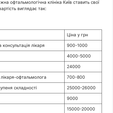
ожна офтальмологічна клініка Київ ставить свої
вартість виглядає так:
Ціна у грн
 консультація лікаря
900-1000
4000-5000
24000
 лікаря-офтальмолога
700-800
тупеня складності
25000-26000
9000
15000-20000