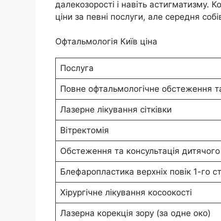
далекозорості і навіть астигматизму. К
ціни за певні послуги, але середня собі
Офтальмологія Київ ціна
Послуга
Повне офтальмологічне обстеження та
Лазерне лікування сітківки
Вітректомія
Обстеження та консультація дитячого
Блефаропластика верхніх повік 1-го с
Хірургічне лікування косоокості
Лазерна корекція зору (за одне око)