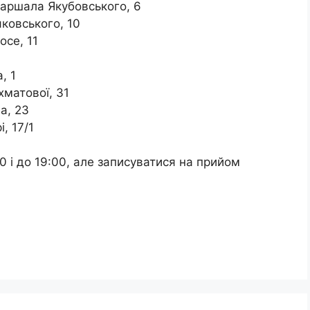
Маршала Якубовського, 6
ковського, 10
осе, 11
, 1
матової, 31
а, 23
, 17/1
00 і до 19:00, але записуватися на прийом