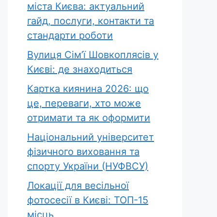
міста Києва: актуальний
гайд, послуги, контакти та
стандарти роботи
Вулиця Сім’ї Шовкоплясів у
Києві: де знаходиться
Картка киянина 2026: що
це, переваги, хто може
отримати та як оформити
Національний університет
фізичного виховання та
спорту України (НУФВСУ)
Локації для весільної
фотосесії в Києві: ТОП-15
місць