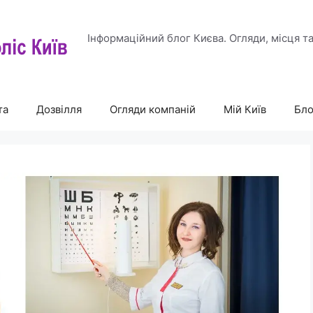
Інформаційний блог Києва. Огляди, місця т
та
Дозвілля
Огляди компаній
Мій Київ
Бло