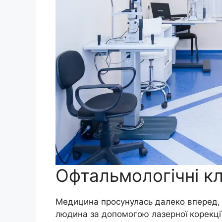
Офтальмологічні клі
Медицина просунулась далеко вперед,
людина за допомогою лазерної корекці