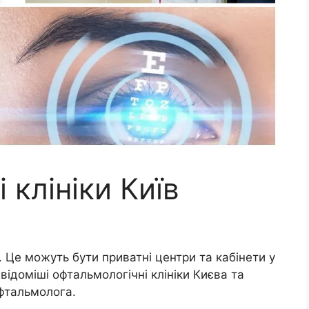
 клініки Київ
. Це можуть бути приватні центри та кабінети у
відоміші офтальмологічні клініки Києва та
фтальмолога.