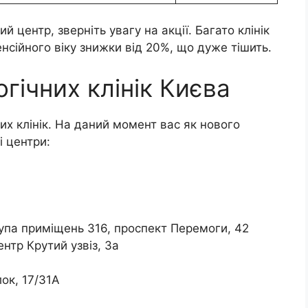
й центр, зверніть увагу на акції. Багато клінік
сійного віку знижки від 20%, що дуже тішить.
ічних клінік Києва
их клінік. На даний момент вас як нового
і центри:
рупа приміщень 316, проспект Перемоги, 42
нтр Крутий узвіз, 3а
ок, 17/31А