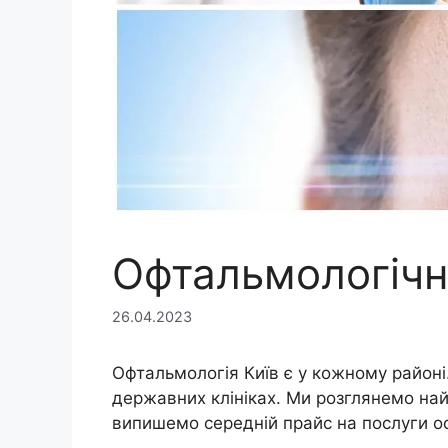
Офтальмологічні
26.04.2023
Офтальмологія Київ є у кожному районі
державних клініках. Ми розглянемо най
випишемо середній прайс на послуги о