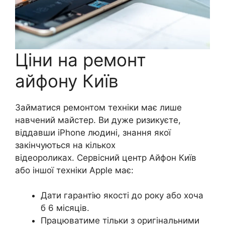
Ціни на ремонт
айфону Київ
Займатися ремонтом техніки має лише
навчений майстер. Ви дуже ризикуєте,
віддавши iPhone людині, знання якої
закінчуються на кількох
відеороликах. Сервісний центр Айфон Київ
або іншої техніки Apple має:
Дати гарантію якості до року або хоча
б 6 місяців.
Працюватиме тільки з оригінальними