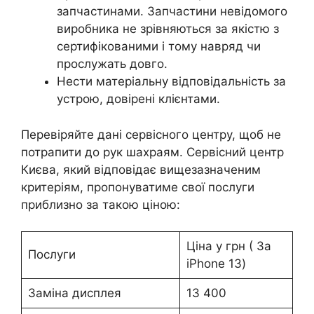
запчастинами. Запчастини невідомого
виробника не зрівняються за якістю з
сертифікованими і тому навряд чи
прослужать довго.
Нести матеріальну відповідальність за
устрою, довірені клієнтами.
Перевіряйте дані сервісного центру, щоб не
потрапити до рук шахраям. Сервісний центр
Києва, який відповідає вищезазначеним
критеріям, пропонуватиме свої послуги
приблизно за такою ціною:
Ціна у грн ( За
Послуги
iPhone 13)
Заміна дисплея
13 400