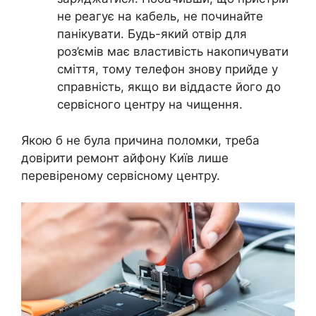
не реагує на кабель, не починайте
панікувати. Будь-який отвір для
роз’ємів має властивість накопичувати
сміття, тому телефон знову прийде у
справність, якщо ви віддасте його до
сервісного центру на чищення.
Якою б не була причина поломки, треба
довірити ремонт айфону Київ лише
перевіреному сервісному центру.