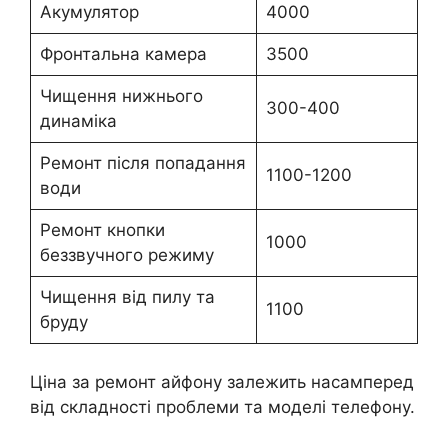
Акумулятор
4000
Фронтальна камера
3500
Чищення нижнього
300-400
динаміка
Ремонт після попадання
1100-1200
води
Ремонт кнопки
1000
беззвучного режиму
Чищення від пилу та
1100
бруду
Ціна за ремонт айфону залежить насамперед
від складності проблеми та моделі телефону.