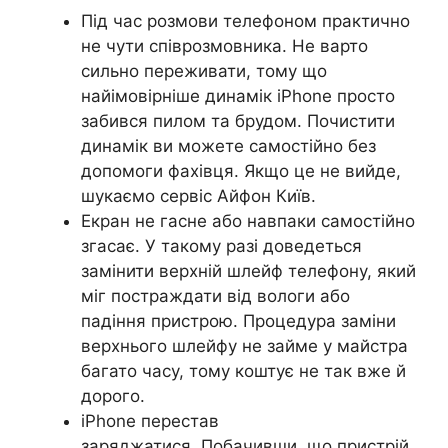
Під час розмови телефоном практично
не чути співрозмовника. Не варто
сильно переживати, тому що
найімовірніше динамік iPhone просто
забився пилом та брудом. Почистити
динамік ви можете самостійно без
допомоги фахівця. Якщо це не вийде,
шукаємо сервіс Айфон Київ.
Екран не гасне або навпаки самостійно
згасає. У такому разі доведеться
замінити верхній шлейф телефону, який
міг постраждати від вологи або
падіння пристрою. Процедура заміни
верхнього шлейфу не займе у майстра
багато часу, тому коштує не так вже й
дорого.
iPhone перестав
заряджатися. Побачивши, що пристрій