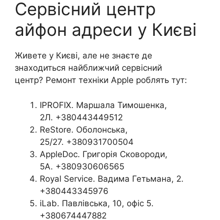
Сервісний центр
айфон адреси у Києві
Живете у Києві, але не знаєте де
знаходиться найближчий сервісний
центр? Ремонт техніки Apple роблять тут:
IPROFIX. Маршала Тимошенка,
2Л. +380443449512
ReStore. Оболонська,
25/27. +380931700504
AppleDoc. Григорія Сковороди,
5А. +380930606565
Royal Service. Вадима Гетьмана, 2.
+380443345976
iLab. Павлівська, 10, офіс 5.
+380674447882