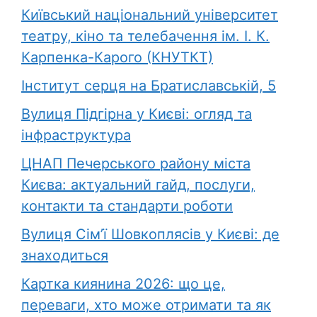
Київський національний університет
театру, кіно та телебачення ім. І. К.
Карпенка-Карого (КНУТКТ)
Інститут серця на Братиславській, 5
Вулиця Підгірна у Києві: огляд та
інфраструктура
ЦНАП Печерського району міста
Києва: актуальний гайд, послуги,
контакти та стандарти роботи
Вулиця Сім’ї Шовкоплясів у Києві: де
знаходиться
Картка киянина 2026: що це,
переваги, хто може отримати та як