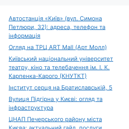
Автостанція «Київ» (вул. Симона
Петлюри, 32): адреса, телефон та
інформація
Огляд на ТРЦ ART Mall (Арт Молл)
Київський національний університет
театру, кіно та телебачення ім. І. К.
Карпенка-Карого (КНУТКТ)
Інститут серця на Братиславській, 5
Вулиця Підгірна у Києві: огляд та
інфраструктура
ЦНАП Печерського району міста
Києва: актуальний гайд, послуги,