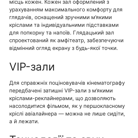
місць кожен. Кожен зал оформлений з
урахуванням максимального комфорту для
глядачів, оснащений зручними м’якими
кріслами та індивідуальними підставками
для попкорну та напоїв. Глядацький зал
спроектований як амфітеатр, забезпечуючи
відмінний огляд екрану з будь-якої точки.
VIP-зали
Для справжніх поціновувачів кінематографу
передбачені затишні VIP-зали з м’якими
кріслами-реклайнерами, що дозволяють
насолодитися фільмом, як у першокласному
кріслі авіалайнера — можна не лише сидіти,
а й лежати.