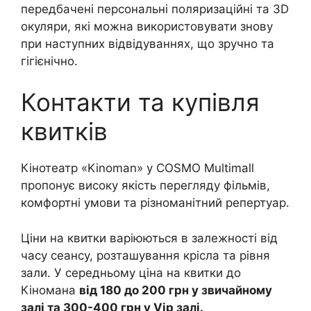
передбачені персональні поляризаційні та 3D
окуляри, які можна використовувати знову
при наступних відвідуваннях, що зручно та
гігієнічно.
Контакти та купівля
квитків
Кінотеатр «Kinoman» у COSMO Multimall
пропонує високу якість перегляду фільмів,
комфортні умови та різноманітний репертуар.
Ціни на квитки варіюються в залежності від
часу сеансу, розташування крісла та рівня
зали. У середньому ціна на квитки до
Кіномана
від 180 до 200 грн у звичайному
залі та 300-400 грн у Vip залі.