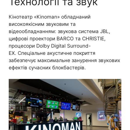
Технології та звук
Кінотеатр «Kinoman» обладнаний
високоякісним звуковим та
відеообладнанням: звукова система JBL,
цифрові проектори BARCO та CHRISTIE,
процесори Dolby Digital Surround-
EX. Спеціальне акустичне покриття
забезпечує максимальне занурення звукових
ефектів сучасних блокбастерів.