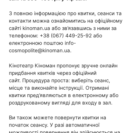
З повною інформацією про квитки, сеанси та
контакти можна ознайомитись на офіційному
сайті kinoman.ua або зв’язавшись з ними за
телефоном: +38 (067) 449-25-92 або
електронною поштою info-
cosmopolite@kinoman.ua.
Кінотеатр Кіноман пропонує зручне онлайн
придбання квитків через офіційний
сайт. Процедура проста: виберіть сеанс,
місце та виконайте інструкції. Отримані
квитки пред’являються в електронному або
роздрукованому вигляді для входу в зал.
Ви також можете повернути квитки на
початок сеансу. У разі автоматичної
можливості повернення він здійснюється на