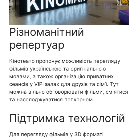
Різноманітний
репертуар
Кінотеатр пропонує можливість перегляду
фільмів українською та оригінальною
мовами, а також організацію приватних
сеансів у VIP-залах для друзів та сім’ї. Тут
можна вільно обговорювати фільми, сміятися
та насолоджуватися попкорном.
Підтримка технологій
Для перегляду фільмів у 3D форматі