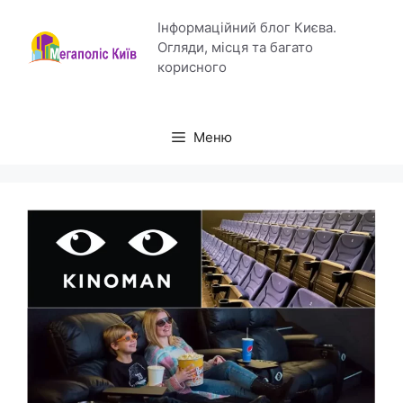
Перейти
Інформаційний блог Києва.
до
Огляди, місця та багато
вмісту
корисного
Меню