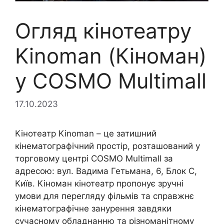
Огляд кінотеатру
Kinoman (Кіноман)
у COSMO Multimall
17.10.2023
Кінотеатр Kinoman – це затишний
кінематографічний простір, розташований у
торговому центрі COSMO Multimall за
адресою: вул. Вадима Гетьмана, 6, Блок С,
Київ. Кіноман кінотеатр пропонує зручні
умови для перегляду фільмів та справжнє
кінематографічне занурення завдяки
сучасному обладнанню та різноманітному