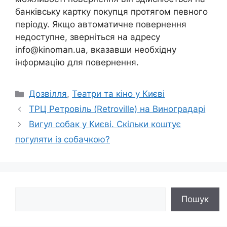
банківську картку покупця протягом певного
періоду. Якщо автоматичне повернення
недоступне, зверніться на адресу
info@kinoman.ua, вказавши необхідну
інформацію для повернення.
Категорії
Дозвілля
,
Театри та кіно у Києві
ТРЦ Ретровіль (Retroville) на Виноградарі
Вигул собак у Києві. Скільки коштує
погуляти із собачкою?
Пошук
Пошук