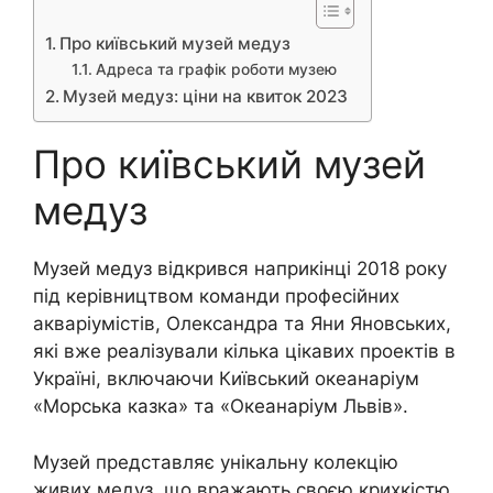
Про київський музей медуз
Адреса та графік роботи музею
Музей медуз: ціни на квиток 2023
Про київський музей
медуз
Музей медуз відкрився наприкінці 2018 року
під керівництвом команди професійних
акваріумістів, Олександра та Яни Яновських,
які вже реалізували кілька цікавих проектів в
Україні, включаючи Київський океанаріум
«Морська казка» та «Океанаріум Львів».
Музей представляє унікальну колекцію
живих медуз, що вражають своєю крихкістю