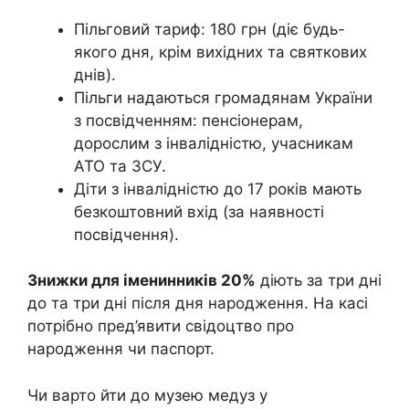
Пільговий тариф: 180 грн (діє будь-
якого дня, крім вихідних та святкових
днів).
Пільги надаються громадянам України
з посвідченням: пенсіонерам,
дорослим з інвалідністю, учасникам
АТО та ЗСУ.
Діти з інвалідністю до 17 років мають
безкоштовний вхід (за наявності
посвідчення).
Знижки для іменинників 20%
діють за три дні
до та три дні після дня народження. На касі
потрібно пред’явити свідоцтво про
народження чи паспорт.
Чи варто йти до музею медуз у