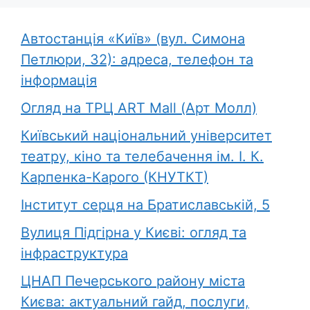
Автостанція «Київ» (вул. Симона
Петлюри, 32): адреса, телефон та
інформація
Огляд на ТРЦ ART Mall (Арт Молл)
Київський національний університет
театру, кіно та телебачення ім. І. К.
Карпенка-Карого (КНУТКТ)
Інститут серця на Братиславській, 5
Вулиця Підгірна у Києві: огляд та
інфраструктура
ЦНАП Печерського району міста
Києва: актуальний гайд, послуги,