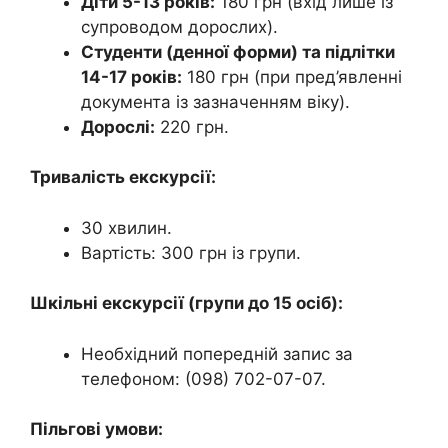
Діти 5-13 років:
180 грн (вхід лише із
супроводом дорослих).
Студенти (денної форми) та підлітки
14-17 років:
180 грн (при пред’явленні
документа із зазначенням віку).
Дорослі:
220 грн.
Тривалість екскурсії:
30 хвилин.
Вартість: 300 грн із групи.
Шкільні екскурсії (групи до 15 осіб):
Необхідний попередній запис за
телефоном: (098) 702-07-07.
Пільгові умови: