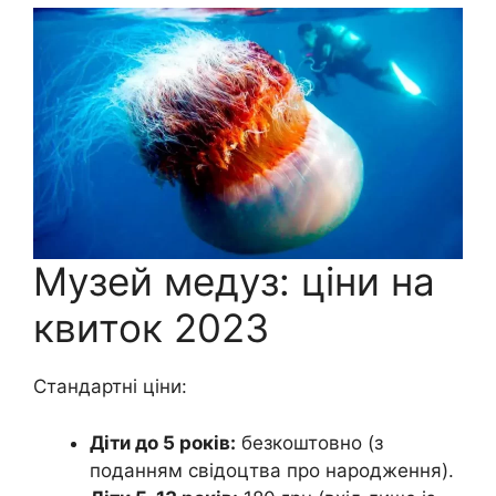
Музей медуз: ціни на
квиток 2023
Стандартні ціни:
Діти до 5 років:
безкоштовно (з
поданням свідоцтва про народження).