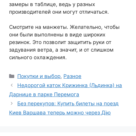
замеры в таблице, ведь у разных
производителей они могут отличаться.
Смотрите на манжеты. Желательно, чтобы
они были выполнены в виде широких
резинок. Это позволит защитить руки от
задувания ветра, а значит, и от слишком
сильного охлаждения.
Рубрики
Покупки и выбор
,
Разное
Недорогой каток Крижинка (Льдинка) на
Дарнице в парке Перемога
Без перекупов: Купить билеты на поезд
Киев Варшава теперь можно через Дію