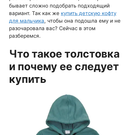
бывает сложно подобрать подходящий
вариант. Так как же
купить детскую кофту
для мальчика
, чтобы она подошла ему и не
разочаровала вас? Сейчас в этом
разберемся.
Что такое толстовка
и почему ее следует
купить