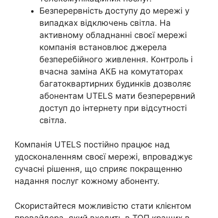
Безперервність доступу до мережі у
випадках відключень світла. На
активному обладнанні своєї мережі
компанія встановлює джерела
безперебійного живлення. Контроль і
вчасна заміна АКБ на комутаторах
багатоквартирних будинків дозволяє
абонентам UTELS мати безперервний
доступ до інтернету при відсутності
світла.
Компанія UTELS постійно працює над
удосконаленням своєї мережі, впроваджує
сучасні рішення, що сприяє покращенню
надання послуг кожному абоненту.
Скористайтеся можливістю стати клієнтом
провайдера, який входить в ТОП кращих в