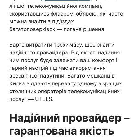
ліпшої телекомунікаційної компанії,
скориставшись флаєром-об’явою, які часто
можна знайти в під’їздах
багатоповерхівок
—
погане рішення.
Варто витратити трохи часу, щоб знайти
надійного провайдера. Від якості надання
ним послуг буде залежати ваш комфорт і
гарний настрій під час використання
всесвітньої павутини. Багато мешканців
Києва віддають перевагу одному з кращих
столичних операторів телекомунікаційних
послуг
—
UTELS.
Надійний провайдер –
гарантована якість