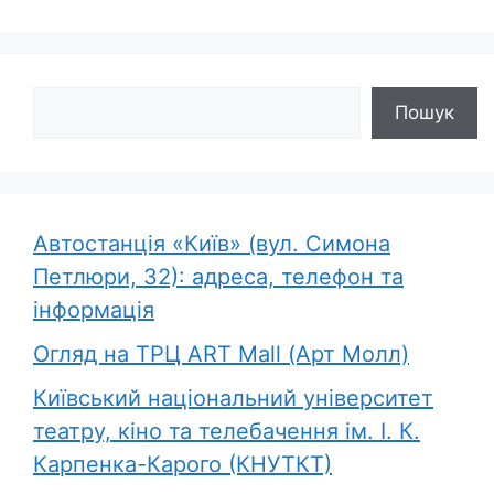
Пошук
Пошук
Автостанція «Київ» (вул. Симона
Петлюри, 32): адреса, телефон та
інформація
Огляд на ТРЦ ART Mall (Арт Молл)
Київський національний університет
театру, кіно та телебачення ім. І. К.
Карпенка-Карого (КНУТКТ)