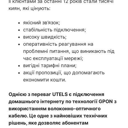
Її клієнтами за останні 12 років стали тисячі
киян, які цінують:
якісний зв’язок;
стабільність підключення;
високу швидкість;
оперативність реагування на
проблемні питання, що виникають під
час експлуатації мережі;
вигідні тарифні плани;
акції пропозиції, що допомагають
економити кошти.
Однією з переваг UTELS є підключення
домашнього інтернету по технології GPON з
використанням волоконно-оптичного
кабелю. Це одне з найновіших технічних
рішень, яке дозволяє абонентам