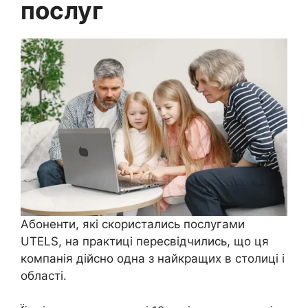
послуг
Абоненти, які скористались послугами
UTELS, на практиці пересвідчились, що ця
компанія дійсно одна з найкращих в столиці і
області.