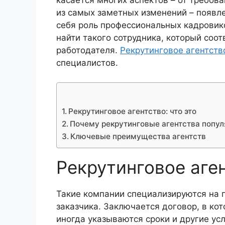
касается многих аспектов – от требов
из самых заметных изменений – появле
себя роль профессиональных кадровик
найти такого сотрудника, который соо
работодателя.
Рекрутинговое агентств
специалистов.
Рекрутинговое агентство: что это
Почему рекрутинговые агентства попул
Ключевые преимущества агентств
Рекрутинговое аген
Такие компании специализируются на 
заказчика. Заключается договор, в ко
иногда указываются сроки и другие ус