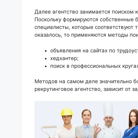
Далее агентство занимается поиском 
Поскольку формируются собственные б
специалисты, которые соответствуют т
оказалось, то применяются методы пои
объявления на сайтах по трудоус
хедхантер;
поиск в профессиональных кругах
Методов на самом деле значительно б
рекрутинговое агентство, зависит от з