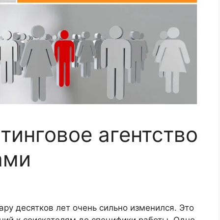
тинговое агентство
ами
ару десятков лет очень сильно изменился. Это