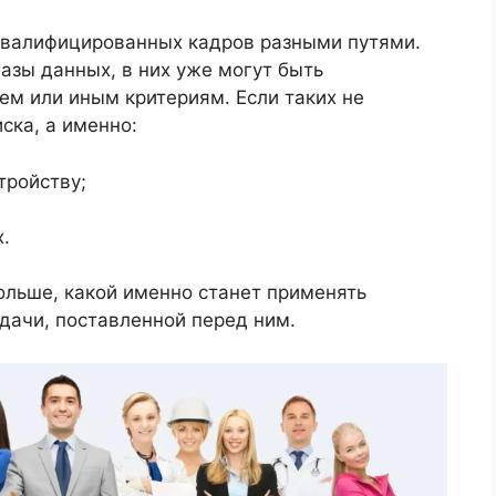
квалифицированных кадров разными путями.
азы данных, в них уже могут быть
ем или иным критериям. Если таких не
ска, а именно:
тройству;
.
ольше, какой именно станет применять
адачи, поставленной перед ним.