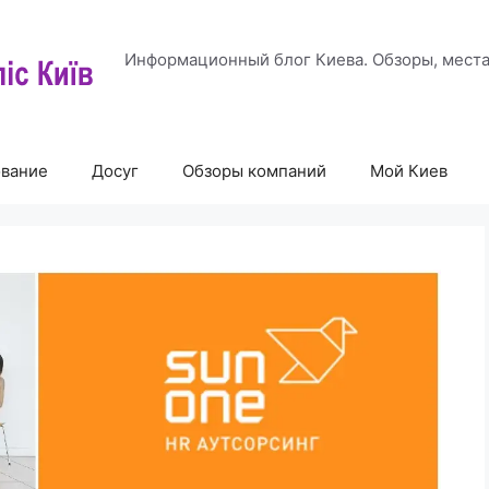
Информационный блог Киева. Обзоры, места
ование
Досуг
Обзоры компаний
Мой Киев