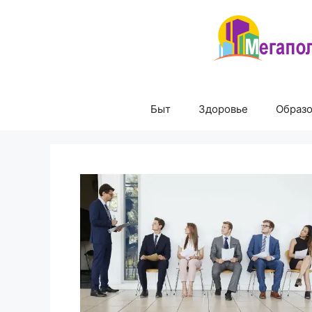
Перейти
к
содержимому
Быт
Здоровье
Образ