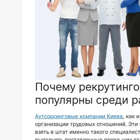
Почему рекрутинго
популярны среди р
Аутсорсинговые компании Киева
, как 
организации трудовых отношений. Эт
взять в штат именно такого специалис
выполнять поставленные перед ним за