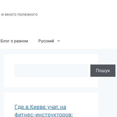
 и много полезного
Блог о разном
Русский
Поиск
Пошук
Где в Киеве учат на
фитнес-инструкторов: