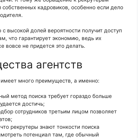
 собственных кадровиков, особенно если дело
водителя.
о с высокой долей вероятности получит доступ
м, что гарантирует экономию, ведь их
е вовсе не придется это делать.
ества агентств
имеет много преимуществ, а именно:
ный метод поиска требует гораздо больше
 удается достичь;
одбор сотрудников третьим лицом позволяет
атов;
 что рекрутеры знают тонкости поиска
смотреть потенциал там, где обычный