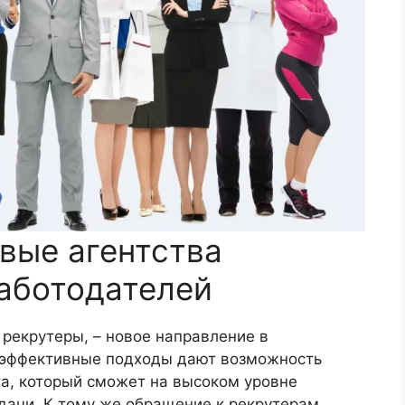
вые агентства
аботодателей
и рекрутеры, – новое направление в
и эффективные подходы дают возможность
та, который сможет на высоком уровне
дачи. К тому же обращение к рекрутерам