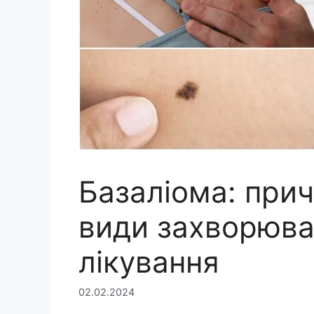
Базаліома: при
види захворюва
лікування
02.02.2024