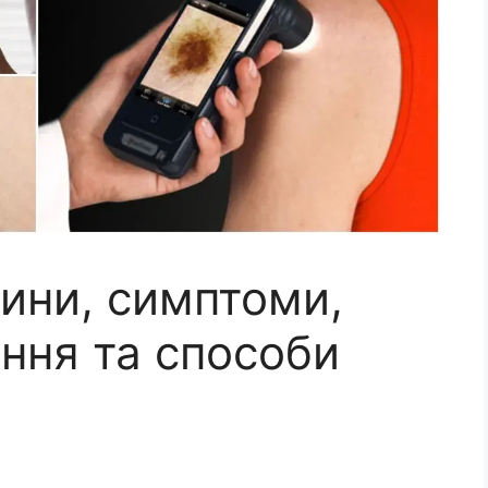
чини, симптоми,
ння та способи