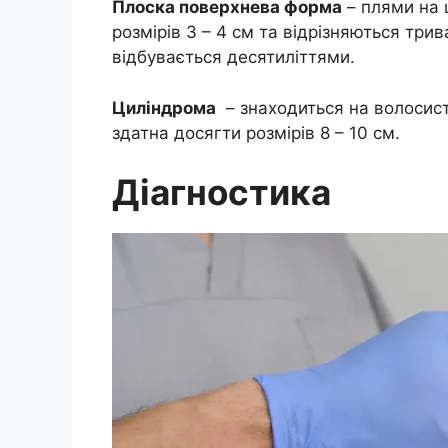
Плоска поверхнева форма
– плями на ш
розмірів 3 – 4 см та відрізняються три
відбувається десятиліттями.
Циліндрома
– знаходиться на волосисті
здатна досягти розмірів 8 – 10 см.
Діагностика