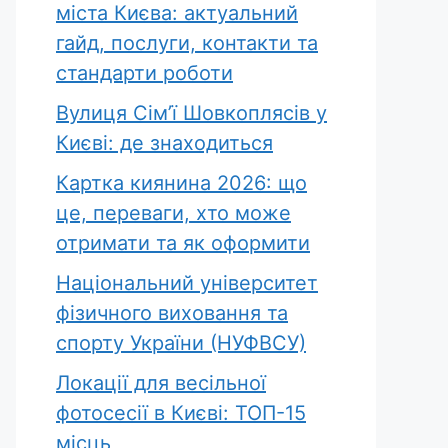
міста Києва: актуальний
гайд, послуги, контакти та
стандарти роботи
Вулиця Сім’ї Шовкоплясів у
Києві: де знаходиться
Картка киянина 2026: що
це, переваги, хто може
отримати та як оформити
Національний університет
фізичного виховання та
спорту України (НУФВСУ)
Локації для весільної
фотосесії в Києві: ТОП-15
місць