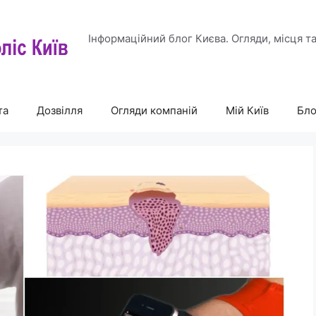
Інформаційний блог Києва. Огляди, місця т
та
Дозвілля
Огляди компаній
Мій Київ
Бло