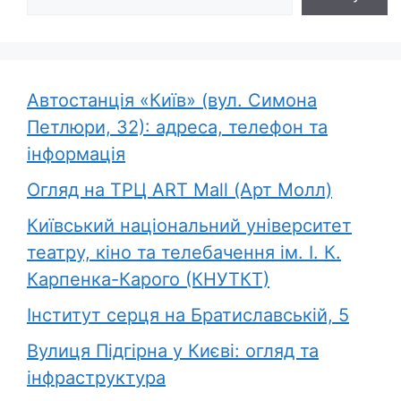
Автостанція «Київ» (вул. Симона
Петлюри, 32): адреса, телефон та
інформація
Огляд на ТРЦ ART Mall (Арт Молл)
Київський національний університет
театру, кіно та телебачення ім. І. К.
Карпенка-Карого (КНУТКТ)
Інститут серця на Братиславській, 5
Вулиця Підгірна у Києві: огляд та
інфраструктура