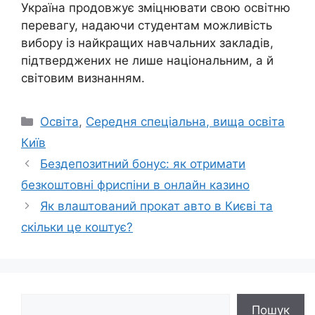
Україна продовжує зміцнювати свою освітню
перевагу, надаючи студентам можливість
вибору із найкращих навчальних закладів,
підтверджених не лише національним, а й
світовим визнанням.
Категорії
Освіта
,
Середня спеціальна, вища освіта
Київ
Бездепозитний бонус: як отримати
безкоштовні фриспіни в онлайн казино
Як влаштований прокат авто в Києві та
скільки це коштує?
Пошук
Пошук