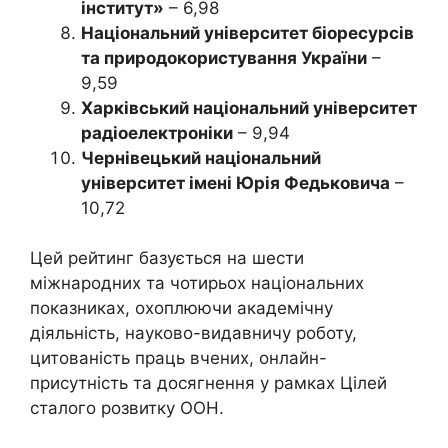
інститут»
– 6,98
Національний університет біоресурсів
та природокористування України
–
9,59
Харківський національний університет
радіоелектроніки
– 9,94
Чернівецький національний
університет імені Юрія Федьковича
–
10,72
Цей рейтинг базується на шести
міжнародних та чотирьох національних
показниках, охоплюючи академічну
діяльність, науково-видавничу роботу,
цитованість праць вчених, онлайн-
присутність та досягнення у рамках Цілей
сталого розвитку ООН.