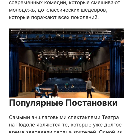
современных комедий, которые смешивают
молодежь, до классических шедевров,
которые поражают всех поколений.
Популярные Постановки
Самыми аншлаговыми спектаклями Театра
на Подоле являются те, которые уже долгое
время завоевали сердца зрителей. Одной из