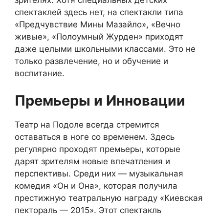
зрителях. Хотя специальных детских
спектаклей здесь нет, на спектакли типа
«Предчувствие Мины Мазайло», «Вечно
живые», «Полоумный Журден» приходят
даже целыми школьными классами. Это не
только развлечение, но и обучение и
воспитание.
Премьеры и Инновации
Театр на Подоле всегда стремится
оставаться в ноге со временем. Здесь
регулярно проходят премьеры, которые
дарят зрителям новые впечатления и
перспективы. Среди них — музыкальная
комедия «Он и Она», которая получила
престижную театральную награду «Киевская
пектораль — 2015». Этот спектакль