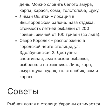
день. Можно словить белого амура,
карпа, карася, сома, толстолоба, щуку.
Лиман Ошитки – локация в
Вышгородском районе. База отдыха:
стоимость летней рыбалки от 200
гривен, зимней от 100 гривен (со льда).
Озеро Королек – расположено в
городской черте столицы, ул.
Здолбуновская 2. Доступны
спортивная, аматорская рыбалка,
рыболовля на хищника. Линь, карп,
амур, щука, судак, толстолобик, сом и
карась.
Советы
Рыбная ловля в столице Украины отличается