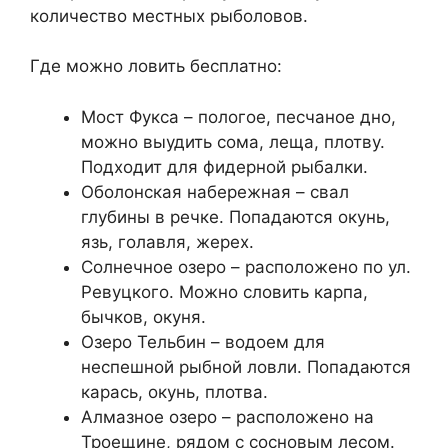
количество местных рыболовов.
Где можно ловить бесплатно:
Мост Фукса – пологое, песчаное дно,
можно выудить сома, леща, плотву.
Подходит для фидерной рыбалки.
Оболонская набережная – свал
глубины в речке. Попадаются окунь,
язь, голавля, жерех.
Солнечное озеро – расположено по ул.
Ревуцкого. Можно словить карпа,
бычков, окуня.
Озеро Тельбин – водоем для
неспешной рыбной ловли. Попадаются
карась, окунь, плотва.
Алмазное озеро – расположено на
Троещине, рядом с сосновым лесом.