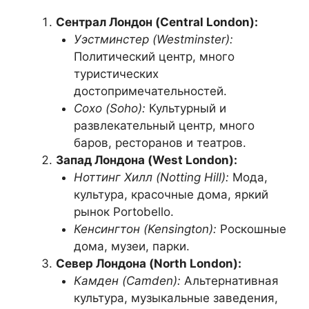
Сентрал Лондон (Central London):
Уэстминстер (Westminster):
Политический центр, много
туристических
достопримечательностей.
Сохо (Soho):
Культурный и
развлекательный центр, много
баров, ресторанов и театров.
Запад Лондона (West London):
Ноттинг Хилл (Notting Hill):
Мода,
культура, красочные дома, яркий
рынок Portobello.
Кенсингтон (Kensington):
Роскошные
дома, музеи, парки.
Север Лондона (North London):
Камден (Camden):
Альтернативная
культура, музыкальные заведения,