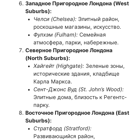
Западное Пригородное Лондона (West
Suburbs):
Челси (Chelsea):
Элитный район,
роскошные магазины, искусство.
Фулхэм (Fulham):
Семейная
атмосфера, парки, набережные.
Северное Пригородное Лондона
(North Suburbs):
Хайгейт (Highgate):
Зеленые зоны,
исторические здания, кладбище
Карла Маркса.
Сент-Джонс Вуд (St. John’s Wood):
Элитные дома, близость к Регентс-
парку.
Восточное Пригородное Лондона (East
Suburbs):
Стратфорд (Stratford):
Развивающийся район,