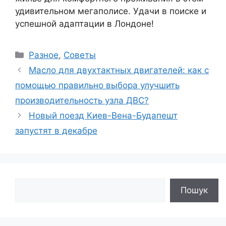
удивительном мегаполисе. Удачи в поиске и
успешной адаптации в Лондоне!
Рубрики
Разное
,
Советы
Масло для двухтактных двигателей: как с
помощью правильно выбора улучшить
производительность узла ДВС?
Новый поезд Киев-Вена-Будапешт
запустят в декабре
Поиск
Пошук