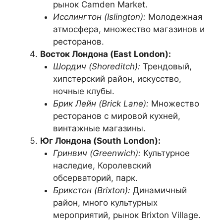
рынок Camden Market.
Исслингтон (Islington):
Молодежная
атмосфера, множество магазинов и
ресторанов.
Восток Лондона (East London):
Шордич (Shoreditch):
Трендовый,
хипстерский район, искусство,
ночные клубы.
Брик Лейн (Brick Lane):
Множество
ресторанов с мировой кухней,
винтажные магазины.
Юг Лондона (South London):
Гринвич (Greenwich):
Культурное
наследие, Королевский
обсерваторий, парк.
Брикстон (Brixton):
Динамичный
район, много культурных
мероприятий, рынок Brixton Village.