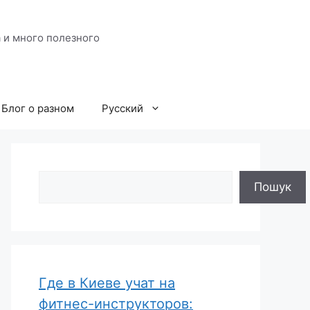
 и много полезного
Блог о разном
Русский
Поиск
Пошук
Где в Киеве учат на
фитнес-инструкторов: