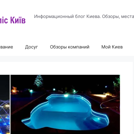
Информационный блог Киева. Обзоры, места
ование
Досуг
Обзоры компаний
Мой Киев