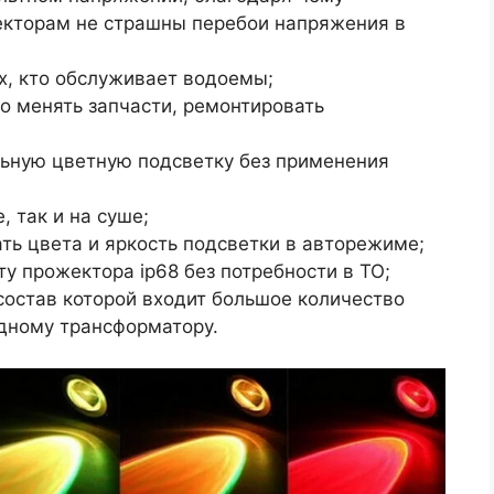
кторам не страшны перебои напряжения в
х, кто обслуживает водоемы;
о менять запчасти, ремонтировать
льную цветную подсветку без применения
, так и на суше;
ть цвета и яркость подсветки в авторежиме;
у прожектора ip68 без потребности в ТО;
состав которой входит большое количество
дному трансформатору.