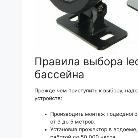
Правила выбора le
бассейна
Прежде чем приступить к выбору, надо
устройств:
Производить монтаж подводного
от 3 до 5 метров.
Установив прожектор в водоеме
работой до 50 000 часов.