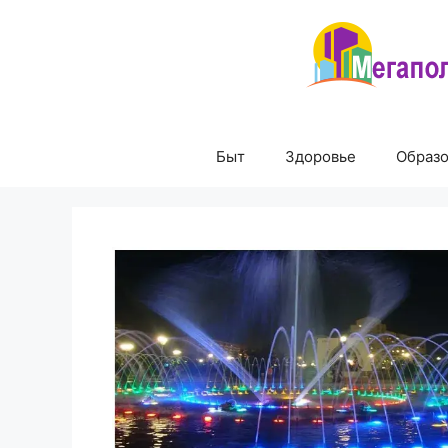
Перейти
к
содержимому
Быт
Здоровье
Образ