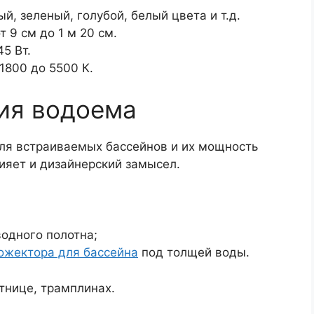
, зеленый, голубой, белый цвета и т.д.
 9 см до 1 м 20 см.
5 Вт.
1800 до 5500 К.
ия водоема
ля встраиваемых бассейнов и их мощность
ияет и дизайнерский замысел.
одного полотна;
ожектора для бассейна
под толщей воды.
тнице, трамплинах.