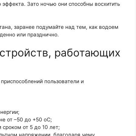
 эффекта. Зато ночью они способны восхитить
тана, заранее подумайте над тем, как водоем
денно или празднично.
устройств, работающих
приспособлений пользователи и
нергии;
е от –50 до +50 оС;
сроком от 5 до 10 лет;
ольтном напряжении, благодаря чему