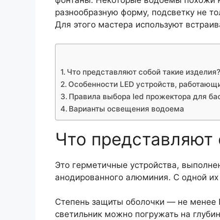
фонтаны. Некоторые водоемы похожи н
разнообразную форму, подсветку не то
Для этого мастера используют встраи
Что представляют собой такие изделия
Особенности LED устройств, работающи
Правила выбора led прожектора для ба
Варианты освещения водоема
Что представляют 
Это герметичные устройства, выполне
анодированного алюминия. С одной их
Степень защиты оболочки — не менее I
светильник можно погружать на глуби