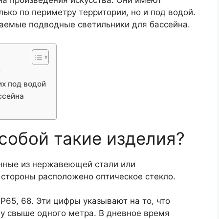
а произведения искусства. Они имеют
лько по периметру территории, но и под водой.
ваемые подводные светильники для бассейна.
?
х под водой
ссейна
собой такие изделия?
нные из нержавеющей стали или
 стороны расположено оптическое стекло.
P65, 68. Эти цифры указывают на то, что
ну свыше одного метра. В дневное время