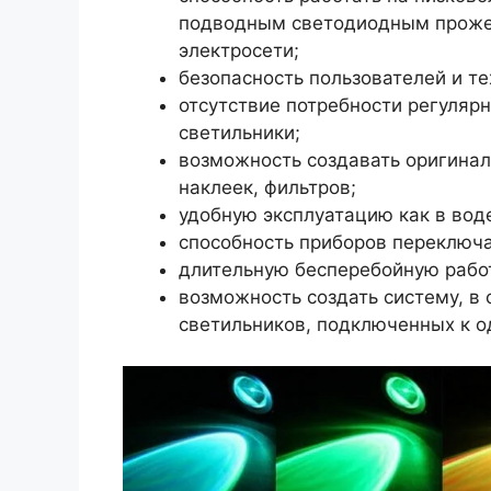
подводным светодиодным проже
электросети;
безопасность пользователей и те
отсутствие потребности регулярн
светильники;
возможность создавать оригина
наклеек, фильтров;
удобную эксплуатацию как в воде
способность приборов переключа
длительную бесперебойную работ
возможность создать систему, в 
светильников, подключенных к о