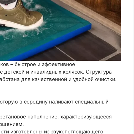
ков – быстрое и эффективное
с детской и инвалидных колясок. Структура
аботана для качественной и удобной очистки.
 которую в середину наливают специальный
уретановое наполнение, характеризующееся
лощением.
ости изготовлены из звукопоглощающего