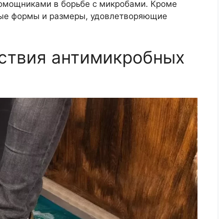
омощниками в борьбе с микробами. Кроме
ные формы и размеры, удовлетворяющие
йствия антимикробных