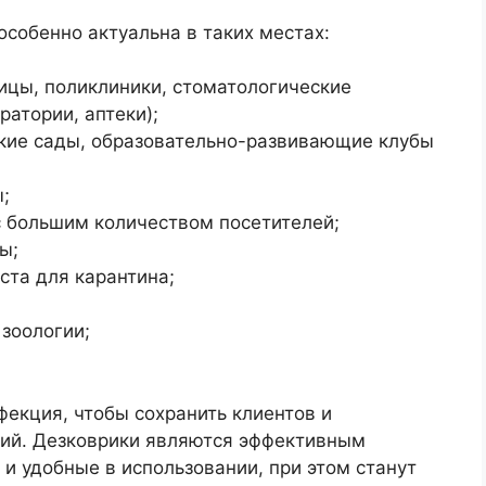
особенно актуальна в таких местах:
ицы, поликлиники, стоматологические
ратории, аптеки);
ские сады, образовательно-развивающие клубы
;
 большим количеством посетителей;
ы;
ста для карантина;
зоологии;
фекция, чтобы сохранить клиентов и
рий. Дезковрики являются эффективным
 и удобные в использовании, при этом станут