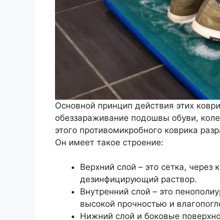
Основной принцип действия этих коври
обеззараживание подошвы обуви, коле
этого противомикробного коврика разр
Он имеет такое строение:
Верхний слой – это сетка, через
дезинфицирующий раствор.
Внутренний слой – это пенополи
высокой прочностью и влагопог
Нижний слой и боковые поверхн