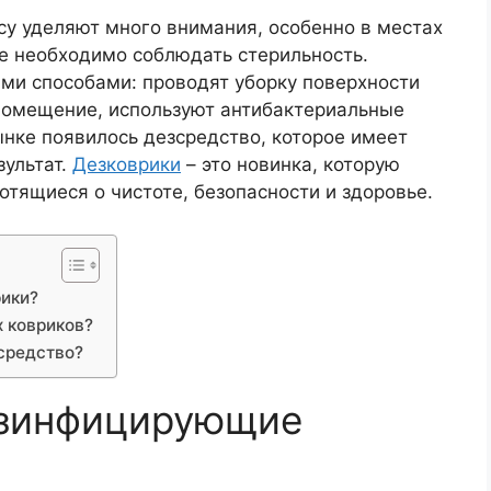
осу уделяют много внимания, особенно в местах
е необходимо соблюдать стерильность.
и способами: проводят уборку поверхности
помещение, используют антибактериальные
ынке появилось дезсредство, которое имеет
зультат.
Дезковрики
– это новинка, которую
отящиеся о чистоте, безопасности и здоровье.
ики?
 ковриков?
средство?
езинфицирующие