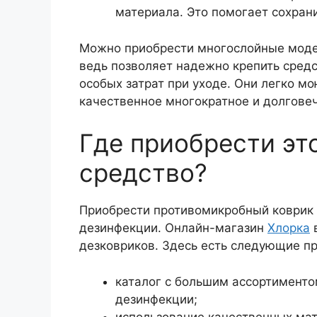
материала. Это помогает сохрани
Можно приобрести многослойные модели
ведь позволяет надежно крепить средс
особых затрат при уходе. Они легко мо
качественное многократное и долгове
Где приобрести э
средство?
Приобрести противомикробный коврик 
дезинфекции. Онлайн-магазин
Хлорка
в
дезковриков. Здесь есть следующие п
каталог с большим ассортименто
дезинфекции;
использование качественных мат