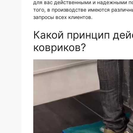
для вас действенными и надежными п
того, в производстве имеются различ
запросы всех клиентов.
Какой принцип де
ковриков?