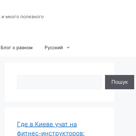
 и много полезного
Блог о разном
Русский
Поиск
Пошук
Где в Киеве учат на
фитнес-инструкторов: