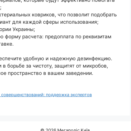
;
териальных ковриков, что позволит подобрать
иант для каждой сферы использования;
тории Украины;
ю форму расчета: предоплата по реквизитам
авке.
еспечите удобную и надежную дезинфекцию.
 борьбе за чистоту, защитят от микробов,
ное пространство в вашем заведении.
х совершенствований: поддержка экспертов
© 2026 Мегаполіс Київ.