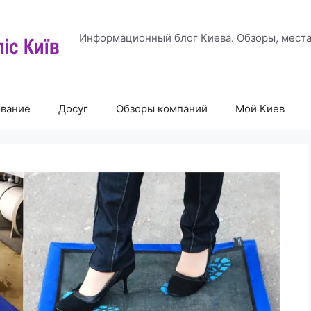
Информационный блог Киева. Обзоры, места
ование
Досуг
Обзоры компаний
Мой Киев