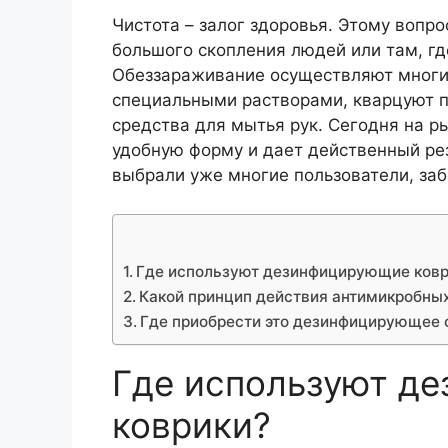
Чистота – залог здоровья. Этому вопр
большого скопления людей или там, гд
Обеззараживание осуществляют многим
специальными растворами, кварцуют 
средства для мытья рук. Сегодня на р
удобную форму и дает действенный ре
выбрали уже многие пользователи, заб
Где используют дезинфицирующие ковр
Какой принцип действия антимикробных
Где приобрести это дезинфицирующее 
Где используют д
коврики?