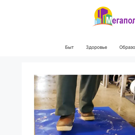
Перейти
к
содержимому
Быт
Здоровье
Образ