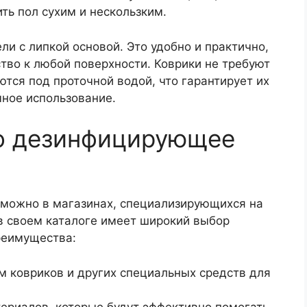
ть пол сухим и нескользким.
 с липкой основой. Это удобно и практично,
тво к любой поверхности. Коврики не требуют
ются под проточной водой, что гарантирует их
чное использование.
то дезинфицирующее
можно в магазинах, специализирующихся на
 своем каталоге имеет широкий выбор
реимущества:
м ковриков и других специальных средств для
ериалов, которые будут эффективно помогать