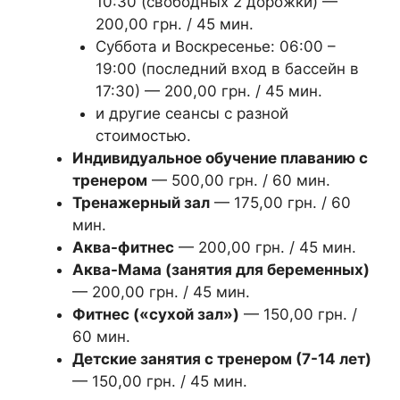
10:30 (свободных 2 дорожки) —
200,00 грн. / 45 мин.
Суббота и Воскресенье: 06:00 –
19:00 (последний вход в бассейн в
17:30) — 200,00 грн. / 45 мин.
и другие сеансы с разной
стоимостью.
Индивидуальное обучение плаванию с
тренером
— 500,00 грн. / 60 мин.
Тренажерный зал
— 175,00 грн. / 60
мин.
Аква-фитнес
— 200,00 грн. / 45 мин.
Аква-Мама (занятия для беременных)
— 200,00 грн. / 45 мин.
Фитнес («сухой зал»)
— 150,00 грн. /
60 мин.
Детские занятия с тренером (7-14 лет)
— 150,00 грн. / 45 мин.