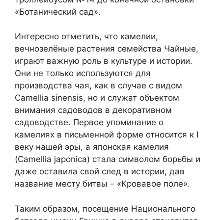
«Ботанический сад».
Интересно отметить, что камелии,
вечнозелёные растения семейства Чайные,
играют важную роль в культуре и истории.
Они не только используются для
производства чая, как в случае с видом
Camellia sinensis, но и служат объектом
внимания садоводов в декоративном
садоводстве. Первое упоминание о
камелиях в письменной форме относится к I
веку нашей эры, а японская камелия
(Camellia japonica) стала символом борьбы и
даже оставила свой след в истории, дав
название месту битвы – «Кровавое поле».
Таким образом, посещение Национального