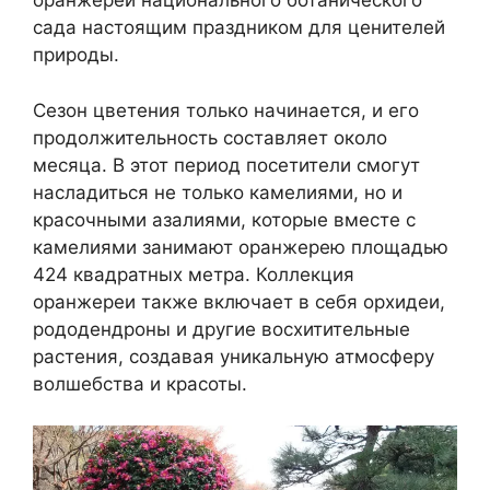
оранжереи национального ботанического
сада настоящим праздником для ценителей
природы.
Сезон цветения только начинается, и его
продолжительность составляет около
месяца. В этот период посетители смогут
насладиться не только камелиями, но и
красочными азалиями, которые вместе с
камелиями занимают оранжерею площадью
424 квадратных метра. Коллекция
оранжереи также включает в себя орхидеи,
рододендроны и другие восхитительные
растения, создавая уникальную атмосферу
волшебства и красоты.