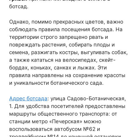
ботсад.
Однако, помимо прекрасных цветов, важно
соблюдать правила посещения ботсада. На
территории строго запрещено рвать и
повреждать растения, собирать плоды и
семена, разжигать костры, выгуливать собак,
а также кататься на велосипедах, скейт-
бордах, коньках, санках и лыжах. Эти
правила направлены на сохранение красоты
и уникальности ботанического сада.
Адрес ботсада
: улица Садово-Ботаническая,
1. Для удобства посетителей предоставлены
маршруты общественного транспорта: от
станции метро «Печерская» можно
воспользоваться автобусом №62 и
троллейбусом №14 до конечной остановки