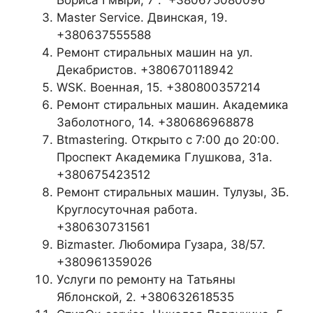
Master Service. Двинская, 19.
+380637555588
Ремонт стиральных машин на ул.
Декабристов. +380670118942
WSK. Военная, 15. +380800357214
Ремонт стиральных машин. Академика
Заболотного, 14. +380686968878
Btmastering. Открыто с 7:00 до 20:00.
Проспект Академика Глушкова, 31а.
+380675423512
Ремонт стиральных машин. Тулузы, 3Б.
Круглосуточная работа.
+380630731561
Bizmaster. Любомира Гузара, 38/57.
+380961359026
Услуги по ремонту на Татьяны
Яблонской, 2. +380632618535