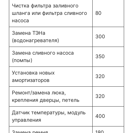
Чистка фильтра заливного
шланга или фильтра сливного
80
насоса
Замена ТЭНа
300
(водонагревателя)
Замена сливного насоса
350
(помпы)
Установка новых
320
амортизаторов
Ремонт/замена люка,
320
крепления дверцы, петель
Датчик температуры, модуль
400
управления
Замена ремня
180