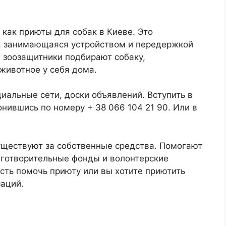
 как приюты для собак в Киеве. Это
, занимающаяся устройством и передержкой
зоозащитники подбирают собаку,
животное у себя дома.
циальные сети, доски объявлений. Вступить в
нившись по номеру + 38 066 104 21 90. Или в
уществуют за собственные средства. Помогают
готворительные фонды и волонтерские
ость помочь приюту или вы хотите приютить
заций.