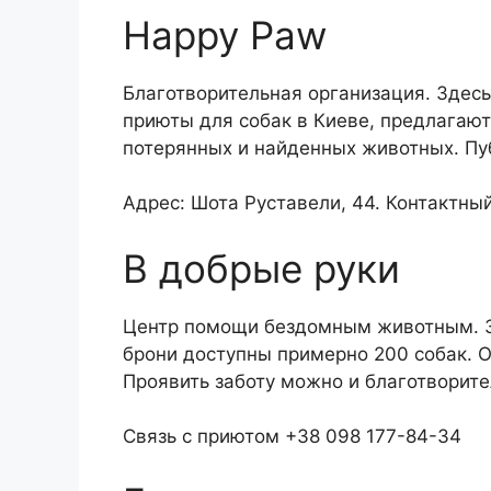
Happy Paw
Благотворительная организация. Здесь
приюты для собак в Киеве, предлагают
потерянных и найденных животных. Пуб
Адрес: Шота Руставели, 44. Контактны
В добрые руки
Центр помощи бездомным животным. Зд
брони доступны примерно 200 собак. О
Проявить заботу можно и благотворит
Связь с приютом +38 098 177-84-34