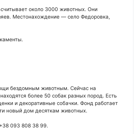
асчитывает около 3000 животных. Они
зяев. Местонахождение — село Федоровка,
икаменты.
ощи бездомным животным. Сейчас на
аходятся более 50 собак разных пород. Есть
енки и декоративные собачки. Фонд работает
айти новый дом десяткам животных.
+38 093 808 38 99.