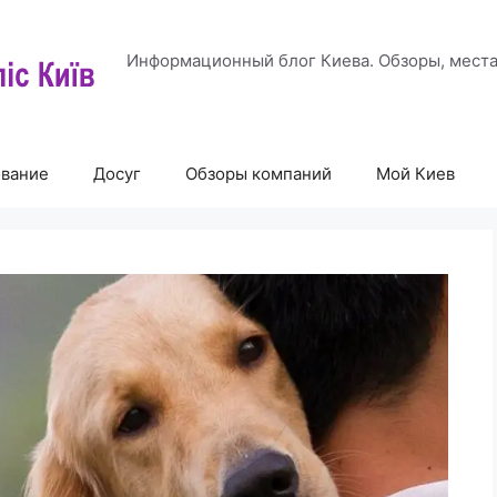
Информационный блог Киева. Обзоры, места
ование
Досуг
Обзоры компаний
Мой Киев