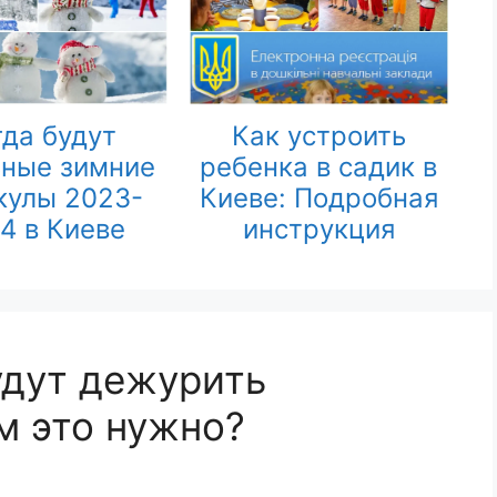
гда будут
Как устроить
ные зимние
ребенка в садик в
кулы 2023-
Киеве: Подробная
4 в Киеве
инструкция
удут дежурить
м это нужно?