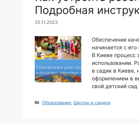
Подробная инстру
25.11.2023
Обеспечение каче
начинается с его
В Киеве процесс 
использовании. Р
в садик в Киеве, 
оформлением в в
свой детский са
Рубрики
Образование
,
Школы и садики