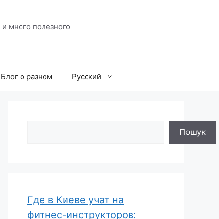
 и много полезного
Блог о разном
Русский
Поиск
Пошук
Где в Киеве учат на
фитнес-инструкторов: