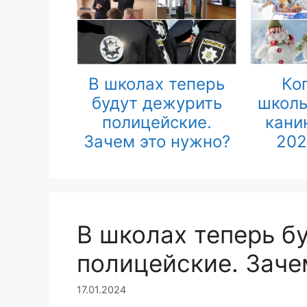
В школах теперь
Ко
будут дежурить
школь
полицейские.
кани
Зачем это нужно?
202
В школах теперь б
полицейские. Заче
17.01.2024