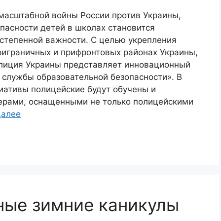
масштабной войны России против Украины,
пасности детей в школах становится
степенной важности. С целью укрепления
риграничных и прифронтовых районах Украины,
лиция Украины представляет инновационный
службы образовательной безопасности». В
иативы полицейские будут обучены и
рами, оснащенными не только полицейскими
далее
ные зимние каникулы