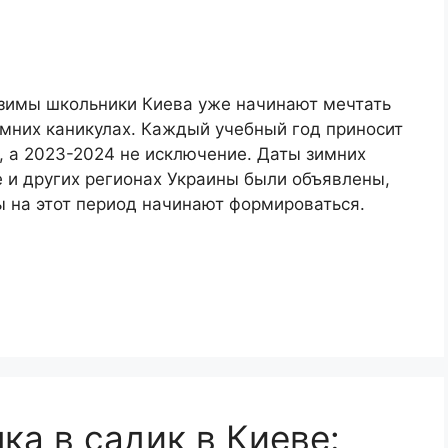
зимы школьники Киева уже начинают мечтать
мних каникулах. Каждый учебный год приносит
, а 2023-2024 не исключение. Даты зимних
е и других регионах Украины были объявлены,
 на этот период начинают формироваться.
ка в садик в Киеве: