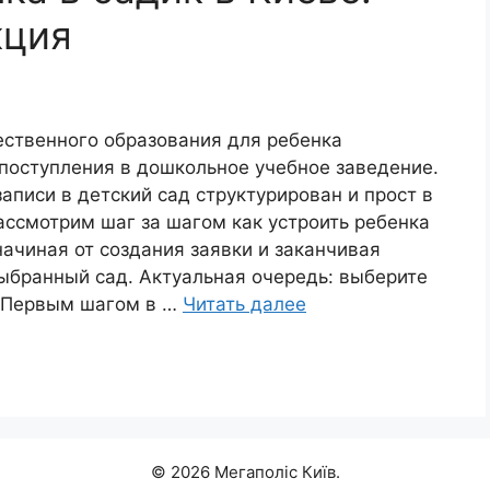
кция
ственного образования для ребенка
 поступления в дошкольное учебное заведение.
записи в детский сад структурирован и прост в
ассмотрим шаг за шагом как устроить ребенка
начиная от создания заявки и заканчивая
ыбранный сад. Актуальная очередь: выберите
д Первым шагом в …
Читать далее
© 2026 Мегаполіс Київ.