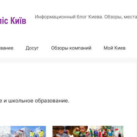
Информационный блог Киева. Обзоры, места
ование
Досуг
Обзоры компаний
Мой Киев
и
е и школьное образование.