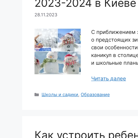
2023-2024 в Киеве
28.11.2023
С приближением 
о предстоящих зи
свои особенности
каникул в столиц
и школьные планы
Читать далее
Рубрики
Школы и садики
,
Образование
Как устроить ребен