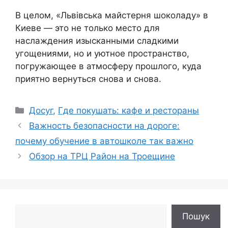
В целом, «Львівська майстерня шоколаду» в
Киеве — это не только место для
наслаждения изысканными сладкими
угощениями, но и уютное пространство,
погружающее в атмосферу прошлого, куда
приятно вернуться снова и снова.
Рубрики
Досуг
,
Где покушать: кафе и рестораны
Важность безопасности на дороге:
почему обучение в автошколе так важно
Обзор на ТРЦ Район на Троещине
Поиск
Пошук