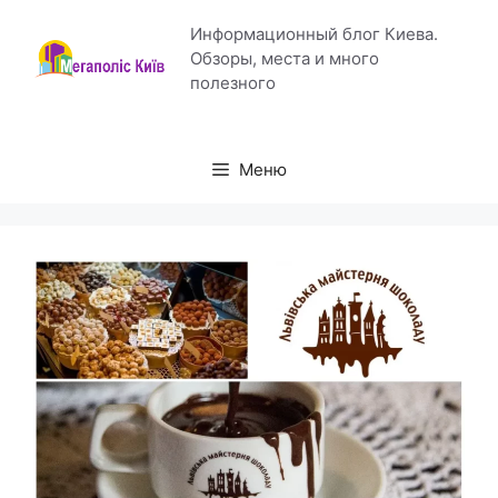
Перейти
Информационный блог Киева.
к
Обзоры, места и много
содержимому
полезного
Меню