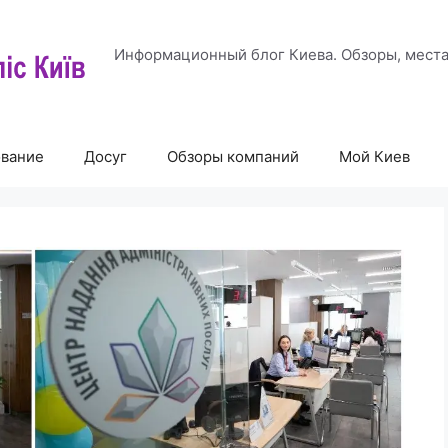
Информационный блог Киева. Обзоры, места
ование
Досуг
Обзоры компаний
Мой Киев