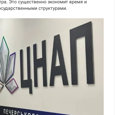
тра. Это существенно экономит время и
осударственными структурами.