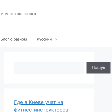
 и много полезного
Блог о разном
Русский
Поиск
Пошук
Где в Киеве учат на
фитнес-инструкторов: