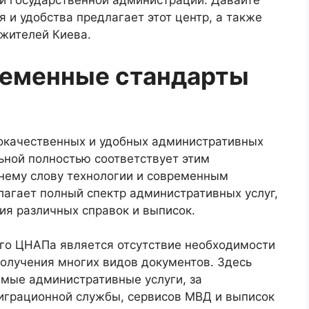
й государственной администрации. Давайте
 и удобства предлагает этот центр, а также
жителей Киева.
ременные стандарты
окачественных и удобных административных
льной полностью соответствует этим
нему слову технологии и современным
лагает полный спектр административных услуг,
ия различных справок и выписок.
го ЦНАПа является отсутствие необходимости
получения многих видов документов. Здесь
имые административные услуги, за
играционной службы, сервисов МВД и выписок