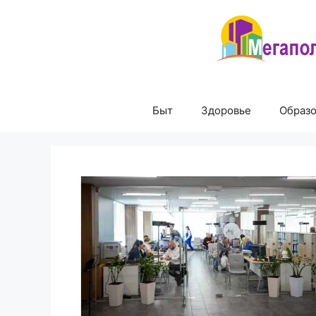
Перейти
к
содержимому
Быт
Здоровье
Образ