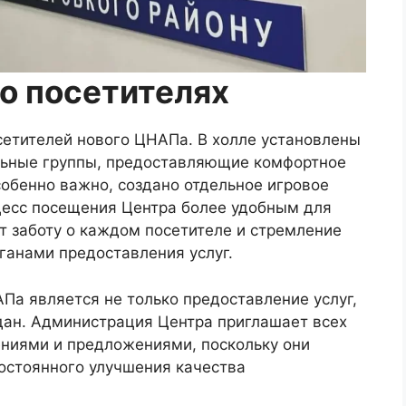
 о посетителях
сетителей нового ЦНАПа. В холле установлены
ьные группы, предоставляющие комфортное
собенно важно, создано отдельное игровое
цесс посещения Центра более удобным для
т заботу о каждом посетителе и стремление
ганами предоставления услуг.
а является не только предоставление услуг,
ждан. Администрация Центра приглашает всех
ениями и предложениями, поскольку они
остоянного улучшения качества