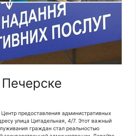
 Печерске
й Центр предоставления административных
дресу улица Цитадельная, 4/7. Этот важный
служивания граждан стал реальностью