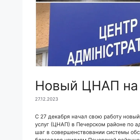
Новый ЦНАП на
27.12.2023
С 27 декабря начал свою работу новы
услуг (ЦНАП) в Печерском районе по а
шаг в совершенствовании системы об