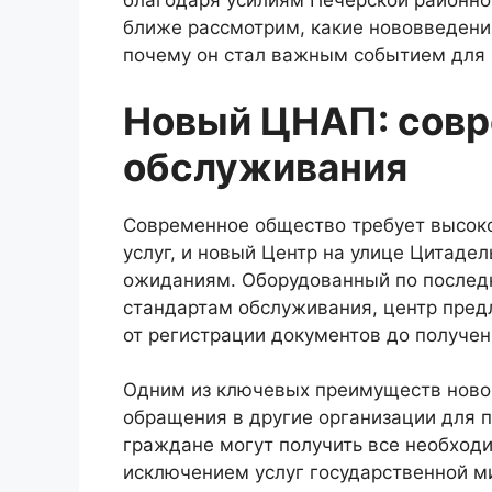
благодаря усилиям Печерской районно
ближе рассмотрим, какие нововведения
почему он стал важным событием для 
Новый ЦНАП: сов
обслуживания
Современное общество требует высок
услуг, и новый Центр на улице Цитаде
ожиданиям. Оборудованный по послед
стандартам обслуживания, центр пред
от регистрации документов до получен
Одним из ключевых преимуществ ново
обращения в другие организации для 
граждане могут получить все необход
исключением услуг государственной м