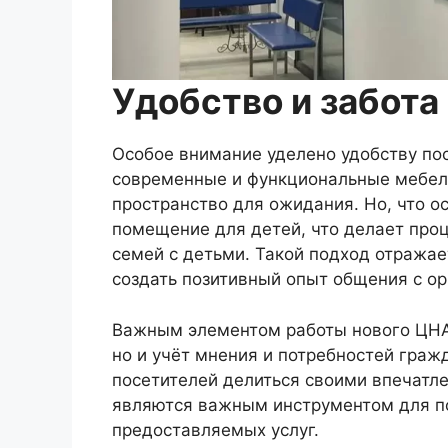
Удобство и забота
Особое внимание уделено удобству по
современные и функциональные мебел
пространство для ожидания. Но, что о
помещение для детей, что делает про
семей с детьми. Такой подход отражае
создать позитивный опыт общения с ор
Важным элементом работы нового ЦНАП
но и учёт мнения и потребностей гра
посетителей делиться своими впечатл
являются важным инструментом для п
предоставляемых услуг.